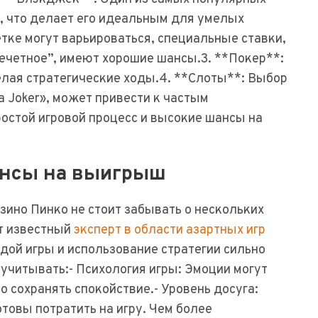
, что делает его идеальным для умелых
етке могут варьироваться, специальные ставки,
нечетное”, имеют хорошие шансы.3. **Покер**:
делая стратегические ходы.4. **Слоты**: Выбор
a Joker», может привести к частым
остой игровой процесс и высокие шансы на
ансы на выигрыш
зино Пинко не стоит забывать о нескольких
т известный
эксперт в области азартных игр
дой игры и использование стратегии сильно
учитывать:- Психология игры: Эмоции могут
о сохранять спокойствие.- Уровень досуга:
отовы потратить на игру. Чем более