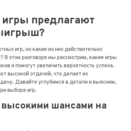
е игры предлагают
ыигрыш?
ных игр, но какие из них действительно
 В этом разговоре мы рассмотрим, какие игры
ков и помогут увеличить вероятность успеха.
ают высокой отдачей, что делает их
дачу. Давайте углубимся в детали и выясним,
ри выборе игр.
с высокими шансами на