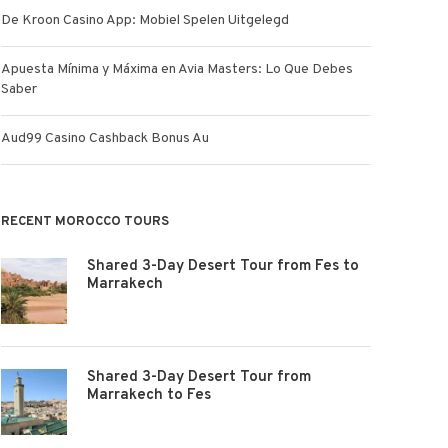
De Kroon Casino App: Mobiel Spelen Uitgelegd
Apuesta Mínima y Máxima en Avia Masters: Lo Que Debes
Saber
Aud99 Casino Cashback Bonus Au
RECENT MOROCCO TOURS
Shared 3-Day Desert Tour from Fes to
Marrakech
Shared 3-Day Desert Tour from
Marrakech to Fes