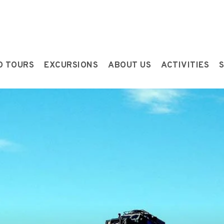
 TOURS
EXCURSIONS
ABOUT US
ACTIVITIES