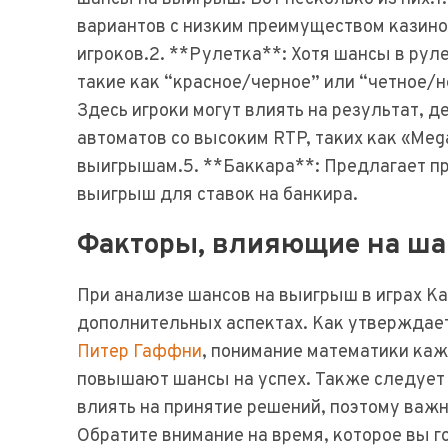
вариантов с низким преимуществом казино
игроков.2. **Рулетка**: Хотя шансы в рул
такие как “красное/черное” или “четное/
Здесь игроки могут влиять на результат, 
автоматов со высоким RTP, таких как «Meg
выигрышам.5. **Баккара**: Предлагает пр
выигрыш для ставок на банкира.
Факторы, влияющие на ш
При анализе шансов на выигрыш в играх Ка
дополнительных аспектах. Как утверждае
Питер Гаффни
, понимание математики каж
повышают шансы на успех. Также следует 
влиять на принятие решений, поэтому важн
Обратите внимание на время, которое вы г