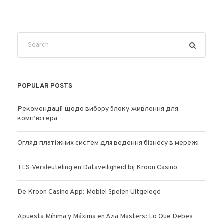
POPULAR POSTS
Рекомендації щодо вибору блоку живлення для
комп’ютера
Огляд платіжних систем для ведення бізнесу в мережі
TLS-Versleuteling en Dataveiligheid bij Kroon Casino
De Kroon Casino App: Mobiel Spelen Uitgelegd
Apuesta Mínima y Máxima en Avia Masters: Lo Que Debes