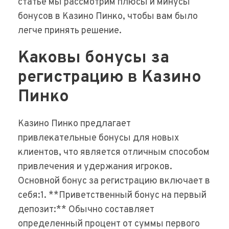
статье мы рассмотрим плюсы и минусы
бонусов в Казино Пинко, чтобы вам было
легче принять решение.
Каковы бонусы за
регистрацию в Казино
Пинко
Казино Пинко предлагает
привлекательные бонусы для новых
клиентов, что является отличным способом
привлечения и удержания игроков.
Основной бонус за регистрацию включает в
себя:1. **Приветственный бонус на первый
депозит:** Обычно составляет
определенный процент от суммы первого