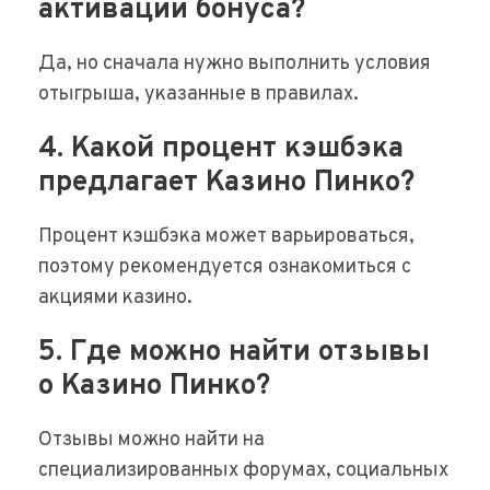
активации бонуса?
Да, но сначала нужно выполнить условия
отыгрыша, указанные в правилах.
4. Какой процент кэшбэка
предлагает Казино Пинко?
Процент кэшбэка может варьироваться,
поэтому рекомендуется ознакомиться с
акциями казино.
5. Где можно найти отзывы
о Казино Пинко?
Отзывы можно найти на
специализированных форумах, социальных