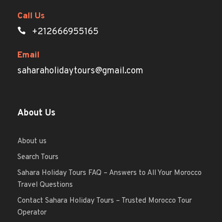
Call Us
+212666955165
Email
saharaholidaytours@gmail.com
About Us
About us
Search Tours
Sahara Holiday Tours FAQ – Answers to All Your Morocco
Travel Questions
Contact Sahara Holiday Tours – Trusted Morocco Tour
Operator