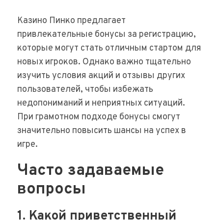
Казино Пинко предлагает
привлекательные бонусы за регистрацию,
которые могут стать отличным стартом для
новых игроков. Однако важно тщательно
изучить условия акций и отзывы других
пользователей, чтобы избежать
недопониманий и неприятных ситуаций.
При грамотном подходе бонусы смогут
значительно повысить шансы на успех в
игре.
Часто задаваемые
вопросы
1. Какой приветственный