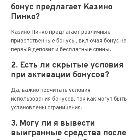
бонус предлагает Казино
Пинко?
Казино Пинко предлагает различные
приветственные бонусы, включая бонус на
первый депозит и бесплатные спины.
2. Есть ли скрытые условия
при активации бонусов?
Да, важно прочитать условия
использования бонусов, так как могут быть
установлены ограничения.
3. Могу ли я вывести
выигранные средства после