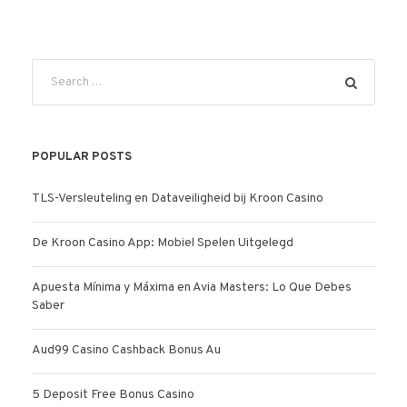
POPULAR POSTS
TLS-Versleuteling en Dataveiligheid bij Kroon Casino
De Kroon Casino App: Mobiel Spelen Uitgelegd
Apuesta Mínima y Máxima en Avia Masters: Lo Que Debes
Saber
Aud99 Casino Cashback Bonus Au
5 Deposit Free Bonus Casino