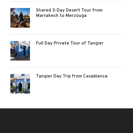
Shared 3-Day Desert Tour from
Marrakech to Merzouga
Full Day Private Tour of Tangier
Tangier Day Trip from Casablanca