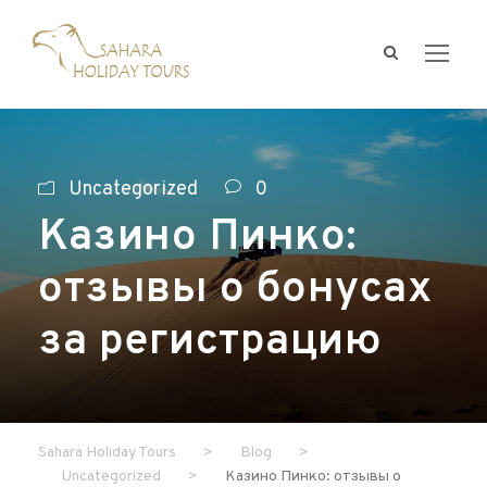
Uncategorized
0
Казино Пинко:
отзывы о бонусах
за регистрацию
Sahara Holiday Tours
>
Blog
>
Uncategorized
>
Казино Пинко: отзывы о