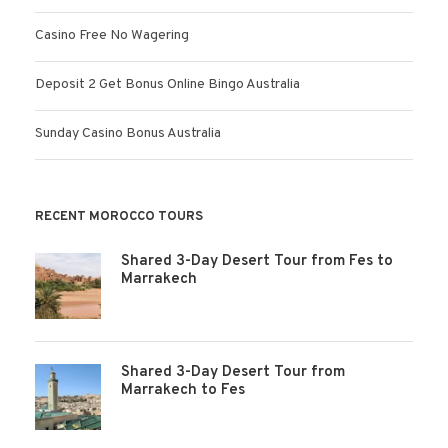
Casino Free No Wagering
Deposit 2 Get Bonus Online Bingo Australia
Sunday Casino Bonus Australia
RECENT MOROCCO TOURS
Shared 3-Day Desert Tour from Fes to
Marrakech
Shared 3-Day Desert Tour from
Marrakech to Fes