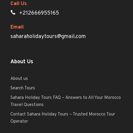
Call Us
+212666955165
Email
saharaholidaytours@gmail.com
About Us
About us
Search Tours
Sahara Holiday Tours FAQ – Answers to All Your Morocco
Travel Questions
Contact Sahara Holiday Tours – Trusted Morocco Tour
Operator