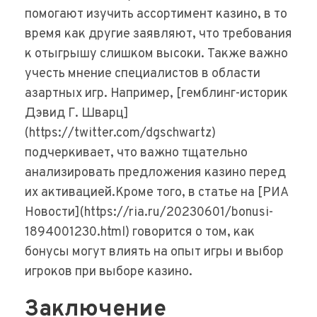
помогают изучить ассортимент казино, в то
время как другие заявляют, что требования
к отыгрышу слишком высоки. Также важно
учесть мнение специалистов в области
азартных игр. Например, [гемблинг-историк
Дэвид Г. Шварц]
(https://twitter.com/dgschwartz)
подчеркивает, что важно тщательно
анализировать предложения казино перед
их активацией.Кроме того, в статье на [РИА
Новости](https://ria.ru/20230601/bonusi-
1894001230.html) говорится о том, как
бонусы могут влиять на опыт игры и выбор
игроков при выборе казино.
Заключение