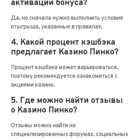
активации бонуса?
Да, но сначала нужно выполнить условия
отыгрыша, указанные в правилах.
4. Какой процент кэшбэка
предлагает Казино Пинко?
Процент кэшбэка может варьироваться,
поэтому рекомендуется ознакомиться с
акциями казино.
5. Где можно найти отзывы
о Казино Пинко?
Отзывы можно найти на
специализированных форумах, социальных