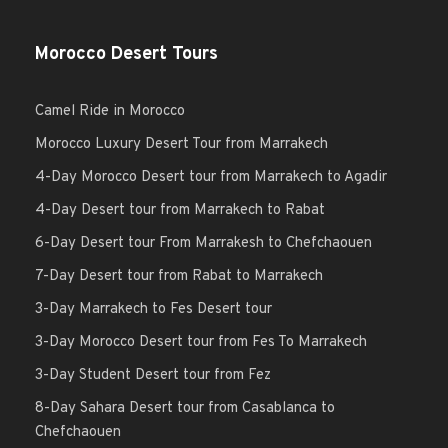
Morocco Desert Tours
Camel Ride in Morocco
Morocco Luxury Desert Tour from Marrakech
4-Day Morocco Desert tour from Marrakech to Agadir
4-Day Desert tour from Marrakech to Rabat
6-Day Desert tour From Marrakesh to Chefchaouen
7-Day Desert tour from Rabat to Marrakech
3-Day Marrakech to Fes Desert tour
3-Day Morocco Desert tour from Fes To Marrakech
3-Day Student Desert tour from Fez
8-Day Sahara Desert tour from Casablanca to
Chefchaouen