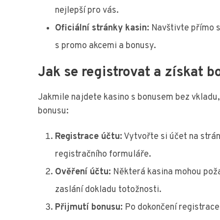
nejlepší pro vás.
Oficiální stránky kasin:
Navštivte přímo s
s promo akcemi a bonusy.
Jak se registrovat a získat 
Jakmile najdete kasino s bonusem bez vkladu, 
bonusu:
Registrace účtu:
Vytvořte si účet na strá
registračního formuláře.
Ověření účtu:
Některá kasina mohou požad
zaslání dokladu totožnosti.
Přijmutí bonusu:
Po dokončení registrace