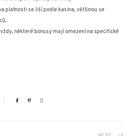
a platnosti se liší podle kasina, většinou se
ců.
vždy, některé bonusy mají omezení na specifické
NEXT