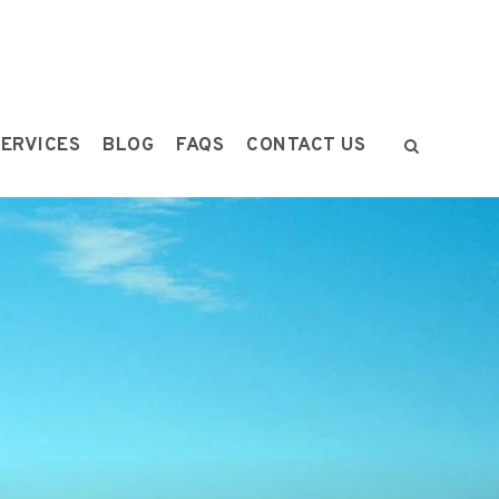
SERVICES
BLOG
FAQS
CONTACT US