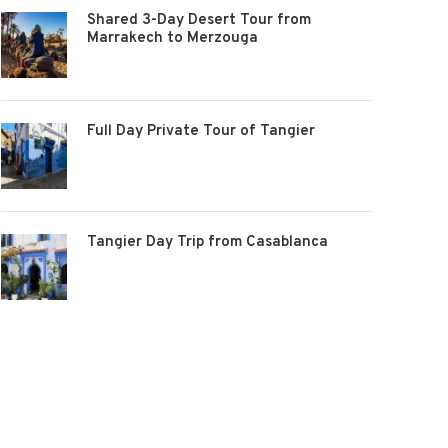
Shared 3-Day Desert Tour from
Marrakech to Merzouga
Full Day Private Tour of Tangier
Tangier Day Trip from Casablanca