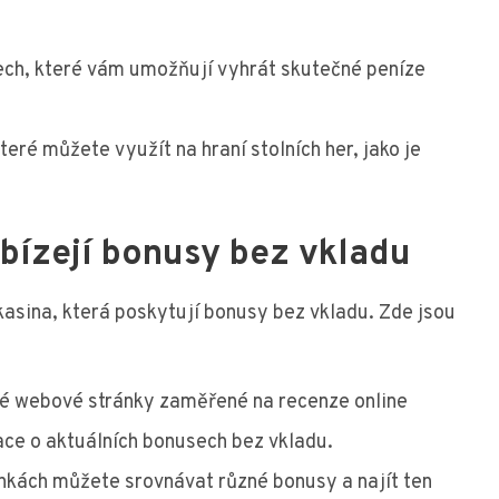
ch, které vám umožňují vyhrát skutečné peníze
teré můžete využít na hraní stolních her, jako je
abízejí bonusy bez vkladu
 kasina, která poskytují bonusy bez vkladu. Zde jsou
 webové stránky zaměřené na recenze online
ace o aktuálních bonusech bez vkladu.
nkách můžete srovnávat různé bonusy a najít ten