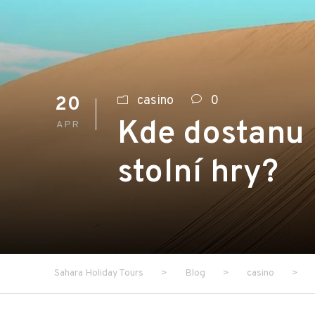
casino
0
20
Kde dostanu 
APR
stolní hry?
Sahara Holiday Tours
>
Blog
>
casino
>