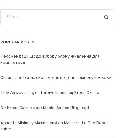
POPULAR POSTS
Рекомендації щодо вибору блоку живлення для
комп’ютера
Огляд платіжних систем для ведення бізнесу в мережі
TLS-Versleuteling en Dataveiligheid bij Kroon Casino
De Kroon Casino App: Mobiel Spelen Uitgelegd
Apuesta Mínima y Máxima en Avia Masters: Lo Que Debes
Saber