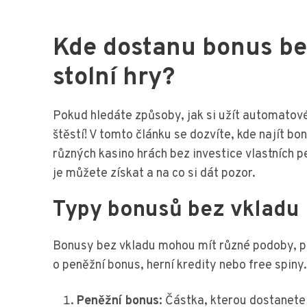
Kde dostanu bonus be
stolní hry?
Pokud hledáte způsoby, jak si užít automatové
štěstí! V tomto článku se dozvíte, kde najít b
různých kasino hrách bez investice vlastních p
je můžete získat a na co si dát pozor.
Typy bonusů bez vkladu
Bonusy bez vkladu mohou mít různé podoby, př
o peněžní bonus, herní kredity nebo free spiny
Peněžní bonus:
Částka, kterou dostanete 