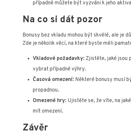
případně můžete být vyzváni k jeho aktiva
Na co si dát pozor
Bonusy bez vkladu mohou být skvělé, ale je dů
Zde je několik věcí, na které byste měli pamat
Vkladové požadavky:
Zjistěte, jaké jsou
vybrat případné výhry.
Časová omezení:
Některé bonusy musí bý
propadnou.
Omezené hry:
Ujistěte se, že víte, na ja
mít omezení.
Závěr