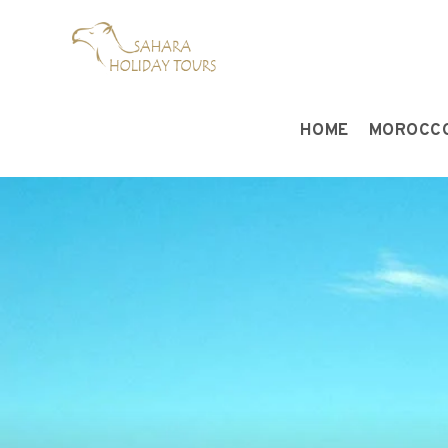
HOME
MOROCCO