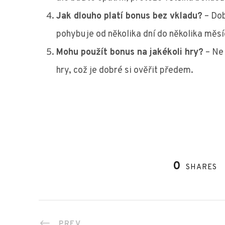
Jak dlouho platí bonus bez vkladu?
– Dob
pohybuje od několika dní do několika měsí
Mohu použít bonus na jakékoli hry?
– Ne 
hry, což je dobré si ověřit předem.
0
SHARES
PREV