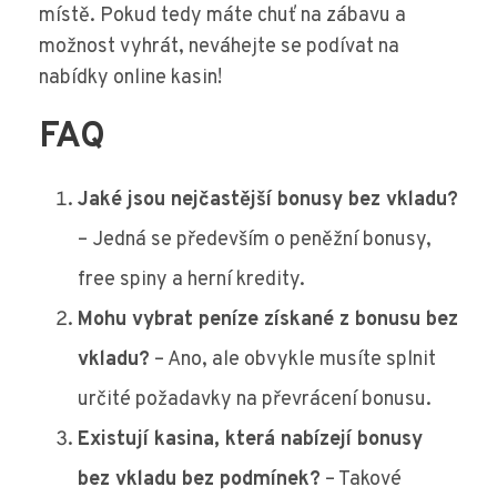
místě. Pokud tedy máte chuť na zábavu a
možnost vyhrát, neváhejte se podívat na
nabídky online kasin!
FAQ
Jaké jsou nejčastější bonusy bez vkladu?
– Jedná se především o peněžní bonusy,
free spiny a herní kredity.
Mohu vybrat peníze získané z bonusu bez
vkladu?
– Ano, ale obvykle musíte splnit
určité požadavky na převrácení bonusu.
Existují kasina, která nabízejí bonusy
bez vkladu bez podmínek?
– Takové