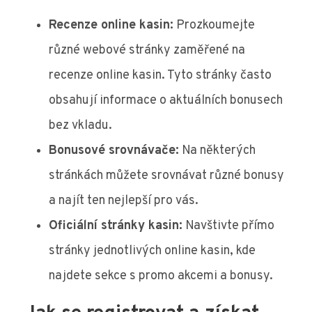
Recenze online kasin:
Prozkoumejte
různé webové stránky zaměřené na
recenze online kasin. Tyto stránky často
obsahují informace o aktuálních bonusech
bez vkladu.
Bonusové srovnávače:
Na některých
stránkách můžete srovnávat různé bonusy
a najít ten nejlepší pro vás.
Oficiální stránky kasin:
Navštivte přímo
stránky jednotlivých online kasin, kde
najdete sekce s promo akcemi a bonusy.