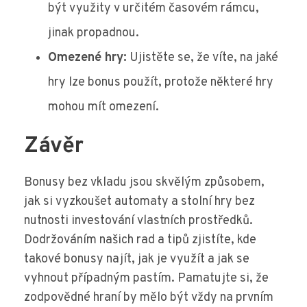
být využity v určitém časovém rámcu,
jinak propadnou.
Omezené hry:
Ujistěte se, že víte, na jaké
hry lze bonus použít, protože některé hry
mohou mít omezení.
Závěr
Bonusy bez vkladu jsou skvělým způsobem,
jak si vyzkoušet automaty a stolní hry bez
nutnosti investování vlastních prostředků.
Dodržováním našich rad a tipů zjistíte, kde
takové bonusy najít, jak je využít a jak se
vyhnout případným pastím. Pamatujte si, že
zodpovědné hraní by mělo být vždy na prvním