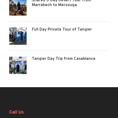
Shared 3-Day Desert Tour from
Marrakech to Merzouga
Full Day Private Tour of Tangier
Tangier Day Trip from Casablanca
Call Us