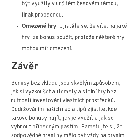
být využity v určitém časovém rámcu,
jinak propadnou.
Omezené hry:
Ujistěte se, že víte, na jaké
hry lze bonus použít, protože některé hry
mohou mít omezení.
Závěr
Bonusy bez vkladu jsou skvělým způsobem,
jak si vyzkoušet automaty a stolní hry bez
nutnosti investování vlastních prostředků.
Dodržováním našich rad a tipů zjistíte, kde
takové bonusy najít, jak je využít a jak se
vyhnout případným pastím. Pamatujte si, že
zodpovědné hraní by mělo být vždy na prvním