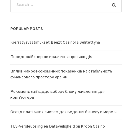
POPULAR POSTS
Kierrätysvaatimukset Beazt Casinolla Selitettynä
Передпокій: перше враження про ваш дім
Вплив макроекономічних показників на стабільність
фінансового простору країни
Рекомендації щодо вибору блоку живлення для
комп’ютера
Огляд платіжних систем для ведення бізнесу в мережі
TLS-Versleuteling en Dataveiligheid bij Kroon Casino