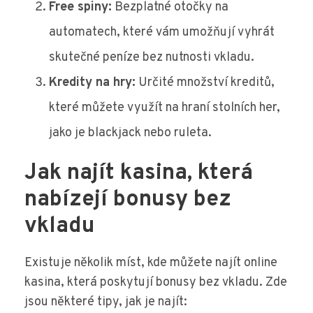
Free spiny:
Bezplatné otočky na
automatech, které vám umožňují vyhrát
skutečné peníze bez nutnosti vkladu.
Kredity na hry:
Určité množství kreditů,
které můžete využít na hraní stolních her,
jako je blackjack nebo ruleta.
Jak najít kasina, která
nabízejí bonusy bez
vkladu
Existuje několik míst, kde můžete najít online
kasina, která poskytují bonusy bez vkladu. Zde
jsou některé tipy, jak je najít: