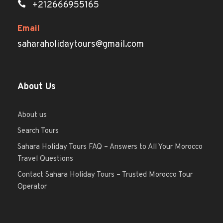
+212666955165
Email
saharaholidaytours@gmail.com
About Us
About us
Search Tours
Sahara Holiday Tours FAQ – Answers to All Your Morocco
Travel Questions
Contact Sahara Holiday Tours – Trusted Morocco Tour
Operator