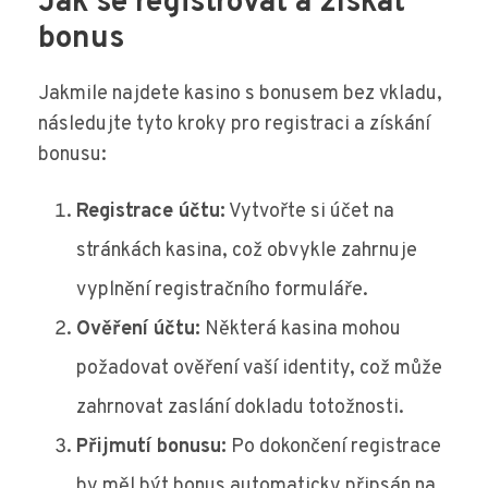
Jak se registrovat a získat
bonus
Jakmile najdete kasino s bonusem bez vkladu,
následujte tyto kroky pro registraci a získání
bonusu:
Registrace účtu:
Vytvořte si účet na
stránkách kasina, což obvykle zahrnuje
vyplnění registračního formuláře.
Ověření účtu:
Některá kasina mohou
požadovat ověření vaší identity, což může
zahrnovat zaslání dokladu totožnosti.
Přijmutí bonusu:
Po dokončení registrace
by měl být bonus automaticky připsán na