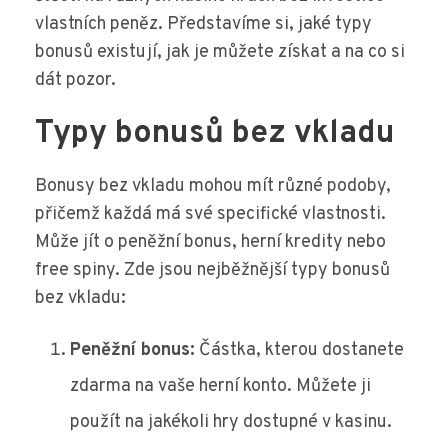
vlastních peněz. Představíme si, jaké typy
bonusů existují, jak je můžete získat a na co si
dát pozor.
Typy bonusů bez vkladu
Bonusy bez vkladu mohou mít různé podoby,
přičemž každá má své specifické vlastnosti.
Může jít o peněžní bonus, herní kredity nebo
free spiny. Zde jsou nejběžnější typy bonusů
bez vkladu:
Peněžní bonus:
Částka, kterou dostanete
zdarma na vaše herní konto. Můžete ji
použít na jakékoli hry dostupné v kasinu.