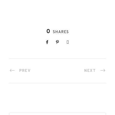
0
SHARES
PREV
NEXT