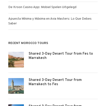
De Kroon Casino App: Mobiel Spelen Uitgelegd
Apuesta Mínima y Máxima en Avia Masters: Lo Que Debes
Saber
RECENT MOROCCO TOURS
Shared 3-Day Desert Tour from Fes to
Marrakech
Shared 3-Day Desert Tour from
Marrakech to Fes