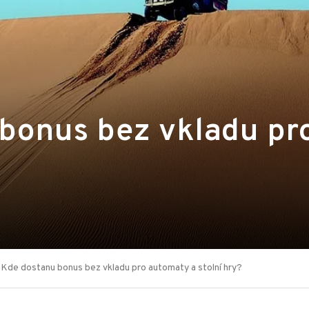
bonus bez vkladu pr
Kde dostanu bonus bez vkladu pro automaty a stolní hry?