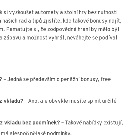
 si vyzkoušet automaty a stolní hry bez nutnosti
našich rad a tipů zjistíte, kde takové bonusy najít,
ím. Pamatujte si, že zodpovědné hraní by mělo být
a zábavu a možnost vyhrát, neváhejte se podívat
?
– Jedná se především o peněžní bonusy, free
z vkladu?
– Ano, ale obvykle musíte splnit určité
bez vkladu bez podmínek?
– Takové nabídky existují,
ů má alespoň nějaké podmínky.