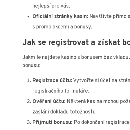
nejlepší pro vás.
Oficiální stránky kasin:
Navštivte přímo s
s promo akcemi a bonusy.
Jak se registrovat a získat 
Jakmile najdete kasino s bonusem bez vkladu, 
bonusu:
Registrace účtu:
Vytvořte si účet na strá
registračního formuláře.
Ověření účtu:
Některá kasina mohou požad
zaslání dokladu totožnosti.
Přijmutí bonusu:
Po dokončení registrace