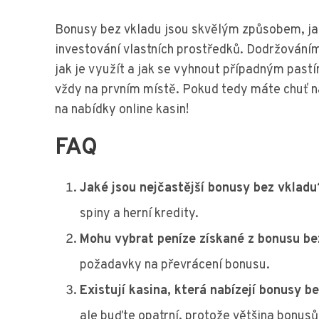
Bonusy bez vkladu jsou skvělým způsobem, jak
investování vlastních prostředků. Dodržováním 
jak je využít a jak se vyhnout případným past
vždy na prvním místě. Pokud tedy máte chuť n
na nabídky online kasin!
FAQ
Jaké jsou nejčastější bonusy bez vkladu
spiny a herní kredity.
Mohu vybrat peníze získané z bonusu be
požadavky na převrácení bonusu.
Existují kasina, která nabízejí bonusy 
ale buďte opatrní, protože většina bonus