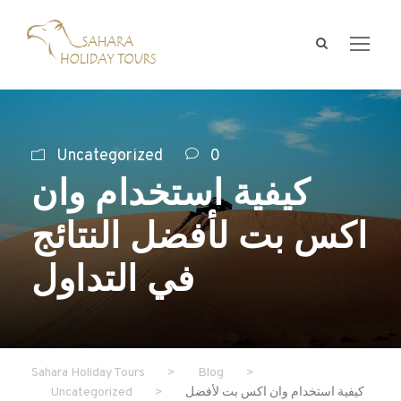
Uncategorized
0
كيفية استخدام وان
اكس بت لأفضل النتائج
في التداول
Sahara Holiday Tours
>
Blog
>
كيفية استخدام وان اكس بت لأفضل
>
Uncategorized