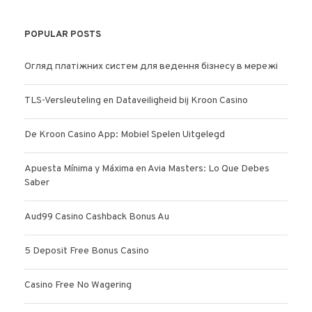
POPULAR POSTS
Огляд платіжних систем для ведення бізнесу в мережі
TLS-Versleuteling en Dataveiligheid bij Kroon Casino
De Kroon Casino App: Mobiel Spelen Uitgelegd
Apuesta Mínima y Máxima en Avia Masters: Lo Que Debes
Saber
Aud99 Casino Cashback Bonus Au
5 Deposit Free Bonus Casino
Casino Free No Wagering