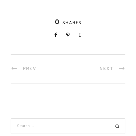
0
SHARES
PREV
NEXT