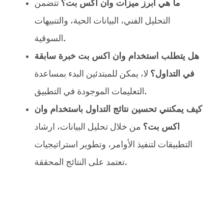
ما هي أبرز ميزات وان اكس بت؟
تتضمن
التحليل الفني، البيانات الحية، والتنبيهات
السوقية.
هل يتطلب استخدام وان اكس بت خبرة سابقة
في التداول؟
لا، يمكن للمبتدئين البدء بمساعدة
التعليمات الموجودة في التطبيق.
كيف يمكنني تحسين نتائج التداول باستخدام وان
اكس بت؟
من خلال تحليل البيانات، ارشاد
التطبيقات لتنفيذ الأوامر، وتطوير استراتيجيات
تعتمد على النتائج المحققة.