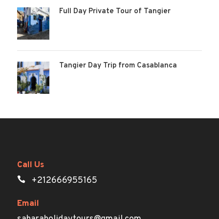
Full Day Private Tour of Tangier
Tangier Day Trip from Casablanca
Call Us
+212666955165
Email