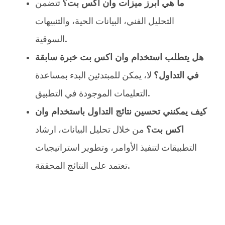
ما هي أبرز ميزات وان اكس بت؟
تتضمن
التحليل الفني، البيانات الحية، والتنبيهات
السوقية.
هل يتطلب استخدام وان اكس بت خبرة سابقة
في التداول؟
لا، يمكن للمبتدئين البدء بمساعدة
التعليمات الموجودة في التطبيق.
كيف يمكنني تحسين نتائج التداول باستخدام وان
اكس بت؟
من خلال تحليل البيانات، ارشاد
التطبيقات لتنفيذ الأوامر، وتطوير استراتيجيات
تعتمد على النتائج المحققة.