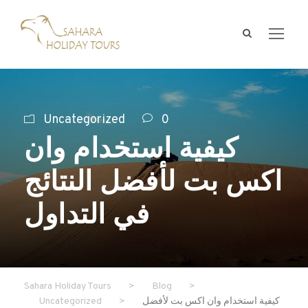
Uncategorized
0
كيفية استخدام وان
اكس بت لأفضل النتائج
في التداول
Sahara Holiday Tours
>
Blog
>
كيفية استخدام وان اكس بت لأفضل
>
Uncategorized