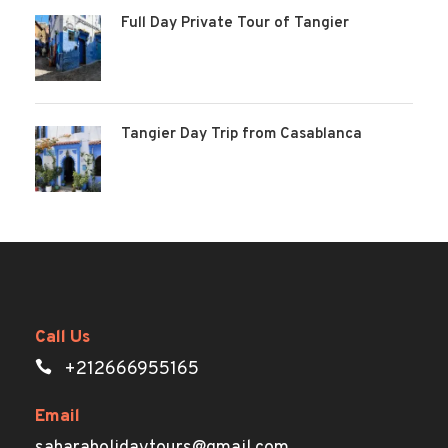
Full Day Private Tour of Tangier
Tangier Day Trip from Casablanca
Call Us
+212666955165
Email