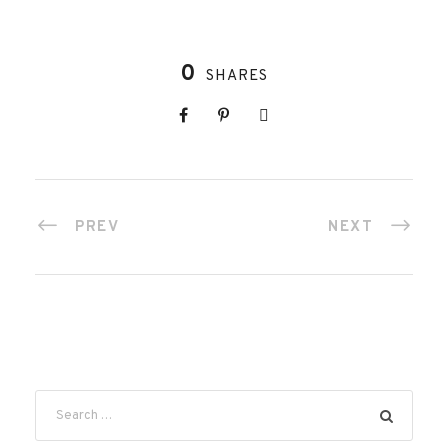
0
SHARES
PREV
NEXT