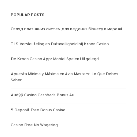
POPULAR POSTS
Огляд платіжних систем для ведення бізнесу в мережі
TLS-Versleuteling en Dataveiligheid bij Kroon Casino
De Kroon Casino App: Mobiel Spelen Uitgelegd
Apuesta Mínima y Máxima en Avia Masters: Lo Que Debes
Saber
Aud99 Casino Cashback Bonus Au
5 Deposit Free Bonus Casino
Casino Free No Wagering