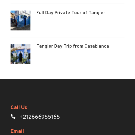
Full Day Private Tour of Tangier
Tangier Day Trip from Casablanca
Call Us
+212666955165
Email