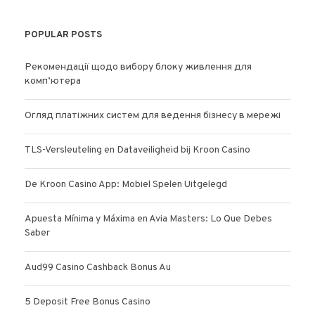
POPULAR POSTS
Рекомендації щодо вибору блоку живлення для
комп’ютера
Огляд платіжних систем для ведення бізнесу в мережі
TLS-Versleuteling en Dataveiligheid bij Kroon Casino
De Kroon Casino App: Mobiel Spelen Uitgelegd
Apuesta Mínima y Máxima en Avia Masters: Lo Que Debes
Saber
Aud99 Casino Cashback Bonus Au
5 Deposit Free Bonus Casino