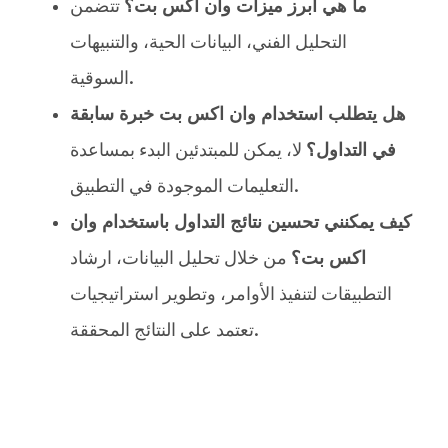
ما هي أبرز ميزات وان اكس بت؟
تتضمن
التحليل الفني، البيانات الحية، والتنبيهات
السوقية.
هل يتطلب استخدام وان اكس بت خبرة سابقة
في التداول؟
لا، يمكن للمبتدئين البدء بمساعدة
التعليمات الموجودة في التطبيق.
كيف يمكنني تحسين نتائج التداول باستخدام وان
اكس بت؟
من خلال تحليل البيانات، ارشاد
التطبيقات لتنفيذ الأوامر، وتطوير استراتيجيات
تعتمد على النتائج المحققة.