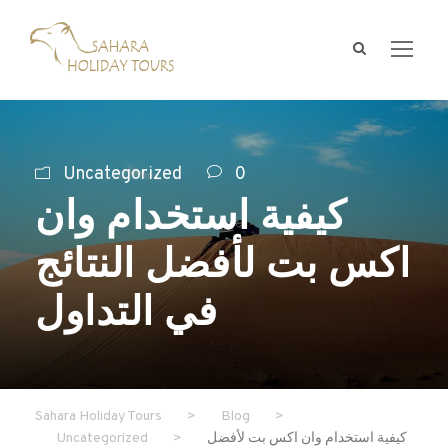
Uncategorized
0
كيفية استخدام وان
اكس بت لأفضل النتائج
في التداول
Sahara Holiday Tours
>
Blog
>
كيفية استخدام وان اكس بت لأفضل
>
Uncategorized