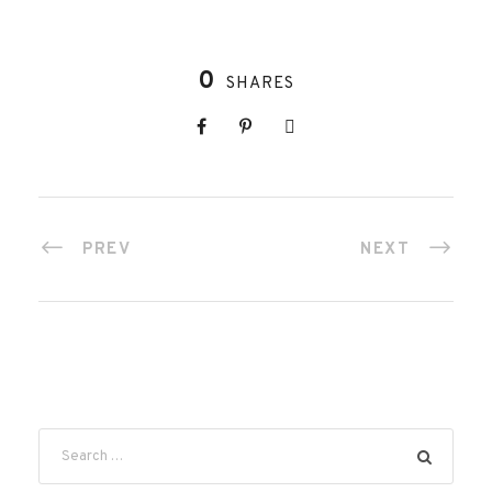
0
SHARES
PREV
NEXT