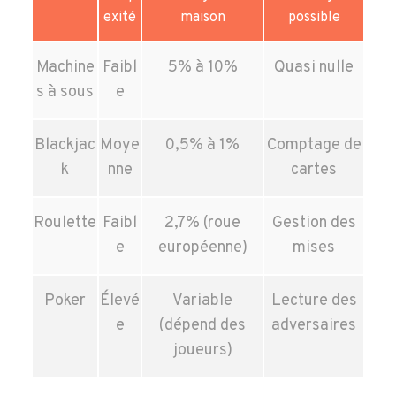
exité
maison
possible
Machine
Faibl
5% à 10%
Quasi nulle
s à sous
e
Blackjac
Moye
0,5% à 1%
Comptage de
k
nne
cartes
Roulette
Faibl
2,7% (roue
Gestion des
e
européenne)
mises
Poker
Élevé
Variable
Lecture des
e
(dépend des
adversaires
joueurs)