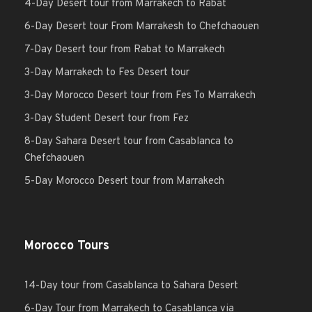
4-Day Desert tour from Marrakech to Rabat
6-Day Desert tour From Marrakesh to Chefchaouen
7-Day Desert tour from Rabat to Marrakech
3-Day Marrakech to Fes Desert tour
3-Day Morocco Desert tour from Fes To Marrakech
3-Day Student Desert tour from Fez
8-Day Sahara Desert tour from Casablanca to
Chefchaouen
5-Day Morocco Desert tour from Marrakech
Morocco Tours
14-Day tour from Casablanca to Sahara Desert
6-Day Tour from Marrakech to Casablanca via