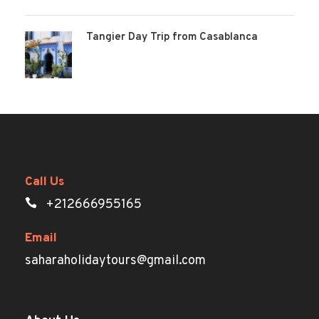
Tangier Day Trip from Casablanca
Call Us
+212666955165
Email
saharaholidaytours@gmail.com