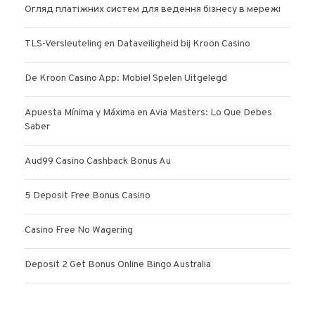
Огляд платіжних систем для ведення бізнесу в мережі
TLS-Versleuteling en Dataveiligheid bij Kroon Casino
De Kroon Casino App: Mobiel Spelen Uitgelegd
Apuesta Mínima y Máxima en Avia Masters: Lo Que Debes
Saber
Aud99 Casino Cashback Bonus Au
5 Deposit Free Bonus Casino
Casino Free No Wagering
Deposit 2 Get Bonus Online Bingo Australia