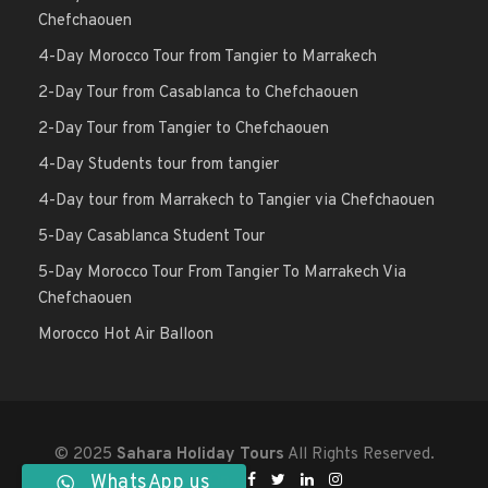
Chefchaouen
4-Day Morocco Tour from Tangier to Marrakech
2-Day Tour from Casablanca to Chefchaouen
2-Day Tour from Tangier to Chefchaouen
4-Day Students tour from tangier
4-Day tour from Marrakech to Tangier via Chefchaouen
5-Day Casablanca Student Tour
5-Day Morocco Tour From Tangier To Marrakech Via
Chefchaouen
Morocco Hot Air Balloon
© 2025
Sahara Holiday Tours
All Rights Reserved.
WhatsApp us
Follow Us On