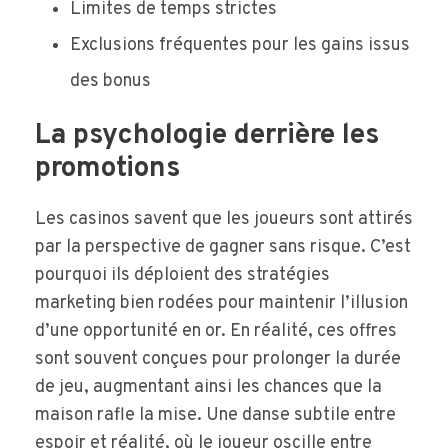
Limites de temps strictes
Exclusions fréquentes pour les gains issus
des bonus
La psychologie derrière les
promotions
Les casinos savent que les joueurs sont attirés
par la perspective de gagner sans risque. C’est
pourquoi ils déploient des stratégies
marketing bien rodées pour maintenir l’illusion
d’une opportunité en or. En réalité, ces offres
sont souvent conçues pour prolonger la durée
de jeu, augmentant ainsi les chances que la
maison rafle la mise. Une danse subtile entre
espoir et réalité, où le joueur oscille entre