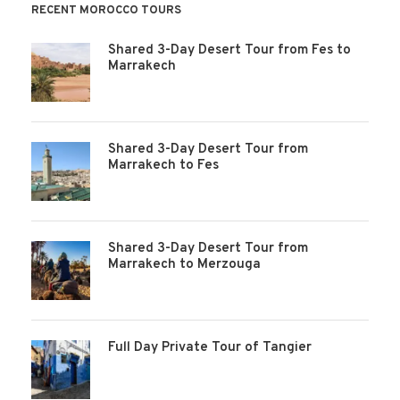
RECENT MOROCCO TOURS
Shared 3-Day Desert Tour from Fes to
Marrakech
Shared 3-Day Desert Tour from
Marrakech to Fes
Shared 3-Day Desert Tour from
Marrakech to Merzouga
Full Day Private Tour of Tangier