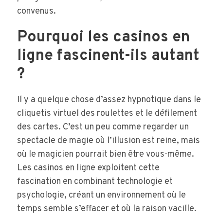
convenus.
Pourquoi les casinos en
ligne fascinent-ils autant
?
Il y a quelque chose d’assez hypnotique dans le
cliquetis virtuel des roulettes et le défilement
des cartes. C’est un peu comme regarder un
spectacle de magie où l’illusion est reine, mais
où le magicien pourrait bien être vous-même.
Les casinos en ligne exploitent cette
fascination en combinant technologie et
psychologie, créant un environnement où le
temps semble s’effacer et où la raison vacille.