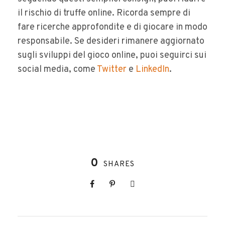
il rischio di truffe online. Ricorda sempre di
fare ricerche approfondite e di giocare in modo
responsabile. Se desideri rimanere aggiornato
sugli sviluppi del gioco online, puoi seguirci sui
social media, come
Twitter
e
LinkedIn
.
0
SHARES