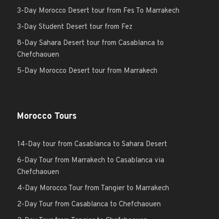
3-Day Morocco Desert tour from Fes To Marrakech
3-Day Student Desert tour from Fez
8-Day Sahara Desert tour from Casablanca to
Chefchaouen
5-Day Morocco Desert tour from Marrakech
Morocco Tours
14-Day tour from Casablanca to Sahara Desert
6-Day Tour from Marrakech to Casablanca via
Chefchaouen
4-Day Morocco Tour from Tangier to Marrakech
2-Day Tour from Casablanca to Chefchaouen