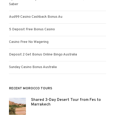
Saber
Aud99 Casino Cashback Bonus Au
5 Deposit Free Bonus Casino
Casino Free No Wagering
Deposit 2 Get Bonus Online Bingo Australia
Sunday Casino Bonus Australia
RECENT MOROCCO TOURS
Shared 3-Day Desert Tour from Fes to
Marrakech