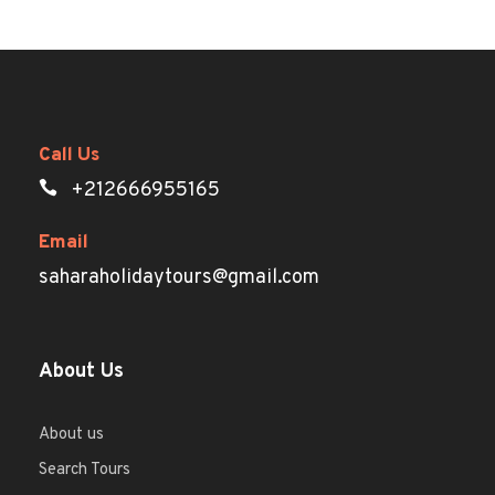
Call Us
+212666955165
Email
saharaholidaytours@gmail.com
About Us
About us
Search Tours