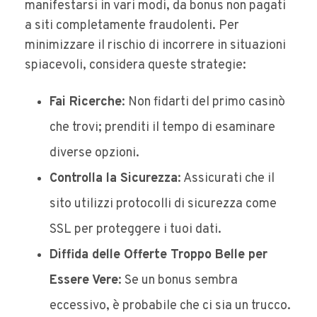
manifestarsi in vari modi, da bonus non pagati
a siti completamente fraudolenti. Per
minimizzare il rischio di incorrere in situazioni
spiacevoli, considera queste strategie:
Fai Ricerche
: Non fidarti del primo casinò
che trovi; prenditi il tempo di esaminare
diverse opzioni.
Controlla la Sicurezza
: Assicurati che il
sito utilizzi protocolli di sicurezza come
SSL per proteggere i tuoi dati.
Diffida delle Offerte Troppo Belle per
Essere Vere
: Se un bonus sembra
eccessivo, è probabile che ci sia un trucco.