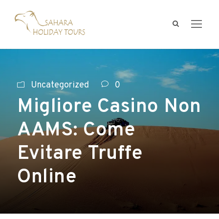
Uncategorized
0
Migliore Casino Non
AAMS: Come
Evitare Truffe
Online