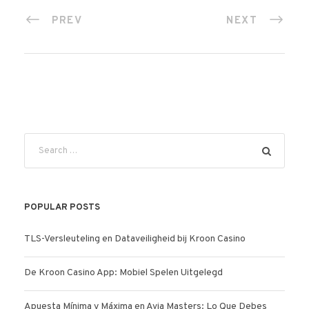
PREV
NEXT
POPULAR POSTS
TLS-Versleuteling en Dataveiligheid bij Kroon Casino
De Kroon Casino App: Mobiel Spelen Uitgelegd
Apuesta Mínima y Máxima en Avia Masters: Lo Que Debes