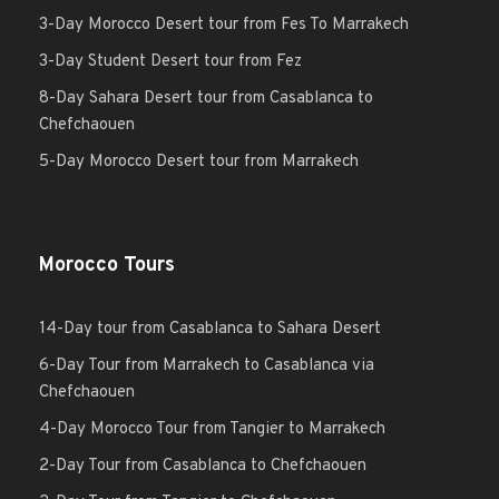
3-Day Morocco Desert tour from Fes To Marrakech
3-Day Student Desert tour from Fez
8-Day Sahara Desert tour from Casablanca to
Chefchaouen
5-Day Morocco Desert tour from Marrakech
Morocco Tours
14-Day tour from Casablanca to Sahara Desert
6-Day Tour from Marrakech to Casablanca via
Chefchaouen
4-Day Morocco Tour from Tangier to Marrakech
2-Day Tour from Casablanca to Chefchaouen