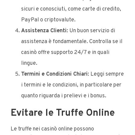
sicuri e conosciuti, come carte di credito,
PayPal o criptovalute.
Assistenza Clienti
: Un buon servizio di
assistenza è fondamentale. Controlla se il
casinò offre supporto 24/7 e in quali
lingue.
Termini e Condizioni Chiari
: Leggi sempre
i termini e le condizioni, in particolare per
quanto riguarda i prelievi e i bonus.
Evitare le Truffe Online
Le truffe nei casinò online possono