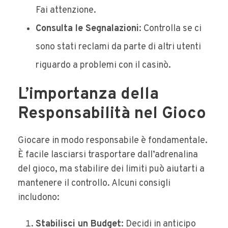
Fai attenzione.
Consulta le Segnalazioni
: Controlla se ci
sono stati reclami da parte di altri utenti
riguardo a problemi con il casinò.
L’importanza della
Responsabilità nel Gioco
Giocare in modo responsabile è fondamentale.
È facile lasciarsi trasportare dall’adrenalina
del gioco, ma stabilire dei limiti può aiutarti a
mantenere il controllo. Alcuni consigli
includono:
Stabilisci un Budget
: Decidi in anticipo