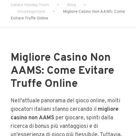
Sahara Holiday Tours
>
Blog
>
Uncategorized
>
Migliore Casino Non AAMS: Come
Evitare Truffe Online
Migliore Casino Non
AAMS: Come Evitare
Truffe Online
Nell’attuale panorama del gioco online, molti
giocatori italiani stanno cercando il
migliore
casino non AAMS
per giocare, spinti dalla
ricerca di bonus più vantaggiosi e di
un’esperienza di gioco più flessibile. Tuttavia,