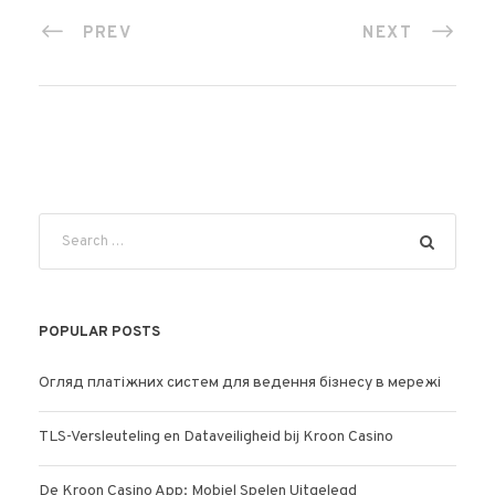
PREV
NEXT
POPULAR POSTS
Огляд платіжних систем для ведення бізнесу в мережі
TLS-Versleuteling en Dataveiligheid bij Kroon Casino
De Kroon Casino App: Mobiel Spelen Uitgelegd