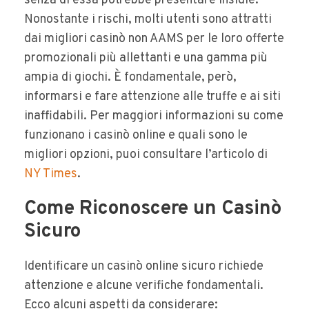
senza di essa potrebbe presentare insidie.
Nonostante i rischi, molti utenti sono attratti
dai migliori casinò non AAMS per le loro offerte
promozionali più allettanti e una gamma più
ampia di giochi. È fondamentale, però,
informarsi e fare attenzione alle truffe e ai siti
inaffidabili. Per maggiori informazioni su come
funzionano i casinò online e quali sono le
migliori opzioni, puoi consultare l’articolo di
NY Times
.
Come Riconoscere un Casinò
Sicuro
Identificare un casinò online sicuro richiede
attenzione e alcune verifiche fondamentali.
Ecco alcuni aspetti da considerare: