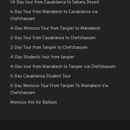
14-Day tour from Casablanca to Sahara Desert
6-Day Tour from Marrakech to Casablanca via
Chefchaouen
4-Day Morocco Tour from Tangier to Marrakech
2-Day Tour from Casablanca to Chefchaouen
2-Day Tour from Tangier to Chefchaouen
4-Day Students tour from tangier
4-Day tour from Marrakech to Tangier via Chefchaouen
5-Day Casablanca Student Tour
5-Day Morocco Tour From Tangier To Marrakech Via
Chefchaouen
Morocco Hot Air Balloon