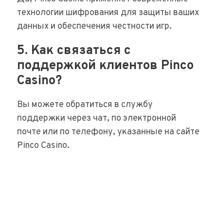
технологии шифрования для защиты ваших
данных и обеспечения честности игр.
5. Как связаться с
поддержкой клиентов Pinco
Casino?
Вы можете обратиться в службу
поддержки через чат, по электронной
почте или по телефону, указанные на сайте
Pinco Casino.