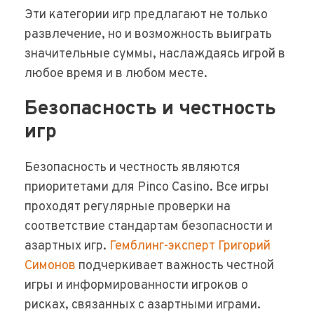
Эти категории игр предлагают не только
развлечение, но и возможность выиграть
значительные суммы, наслаждаясь игрой в
любое время и в любом месте.
Безопасность и честность
игр
Безопасность и честность являются
приоритетами для Pinco Casino. Все игры
проходят регулярные проверки на
соответствие стандартам безопасности и
азартных игр.
Гемблинг-эксперт Григорий
Симонов
подчеркивает важность честной
игры и информированности игроков о
рисках, связанных с азартными играми.