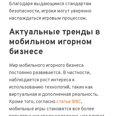
Благодаря выдающимся стандартам
безопасности, игроки могут уверенно
наслаждаться игровым процессом.
Актуальные тренды в
мобильном игорном
бизнесе
Мир мобильного игорного бизнеса
постоянно развивается. В частности,
наблюдается рост интереса к
использованию технологий, таких как
виртуальная и дополненная реальность.
Кроме того, согласно
статье BBC
,
мобильные игры становятся все более