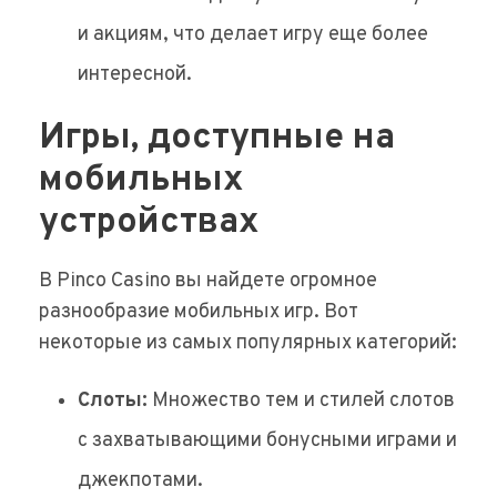
и акциям, что делает игру еще более
интересной.
Игры, доступные на
мобильных
устройствах
В Pinco Casino вы найдете огромное
разнообразие мобильных игр. Вот
некоторые из самых популярных категорий:
Слоты:
Множество тем и стилей слотов
с захватывающими бонусными играми и
джекпотами.