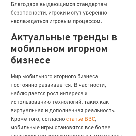
Благодаря выдающимся стандартам
безопасности, игроки могут уверенно
наслаждаться игровым процессом.
Актуальные тренды в
мобильном игорном
бизнесе
Мир мобильного игорного бизнеса
постоянно развивается. В частности,
наблюдается рост интереса к
использованию технологий, таких как
виртуальная и дополненная реальность.
Кроме того, согласно
статье BBC
,
мобильные игры становятся все более