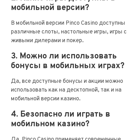
мобильной версии?
В мобильной версии Pinco Casino доступны
различные слоты, настольные игры, игры с
живыми дилерами и покер.
3. Можно ли использовать
бонусы в мобильных играх?
Да, все доступные бонусы и акции можно
использовать как на десктопной, так и на
мобильной версии казино.
4. Безопасно ли играть в
мобильном казино?
Да, Pinco Casino применяет современные