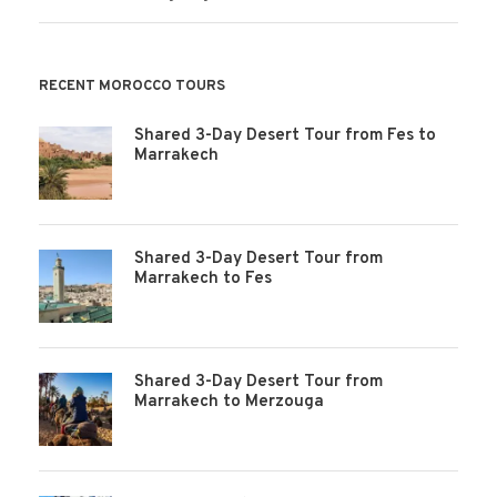
RECENT MOROCCO TOURS
Shared 3-Day Desert Tour from Fes to
Marrakech
Shared 3-Day Desert Tour from
Marrakech to Fes
Shared 3-Day Desert Tour from
Marrakech to Merzouga