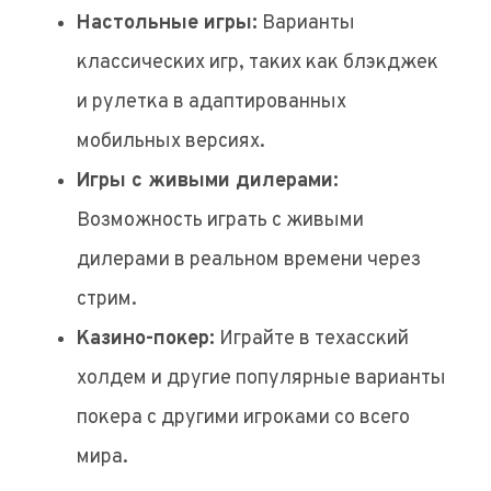
Настольные игры:
Варианты
классических игр, таких как блэкджек
и рулетка в адаптированных
мобильных версиях.
Игры с живыми дилерами:
Возможность играть с живыми
дилерами в реальном времени через
стрим.
Казино-покер:
Играйте в техасский
холдем и другие популярные варианты
покера с другими игроками со всего
мира.