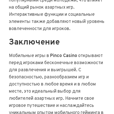
популярными среди молодежи, что влияет
на общий рынок азартных игр.
Интерактивные функции и социальные
элементы также добавляют новый уровень
вовлеченности для игроков.
Заключение
Мобильные игры в
Pinco Casino
открывают
перед игроками бесконечные возможности
для развлечения и выигрышей. С
безопасностью, разнообразием игр и
доступностью в любое время и в любом
месте, это идеальный выбор для
любителей азартных игр. Начните свое
игровое путешествие и наслаждайтесь
уникальным опытом мобильного гейминга в