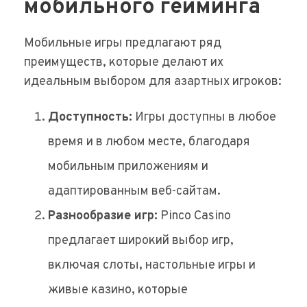
мобильного гейминга
Мобильные игры предлагают ряд
преимуществ, которые делают их
идеальным выбором для азартных игроков:
Доступность:
Игры доступны в любое
время и в любом месте, благодаря
мобильным приложениям и
адаптированным веб-сайтам.
Разнообразие игр:
Pinco Casino
предлагает широкий выбор игр,
включая слоты, настольные игры и
живые казино, которые