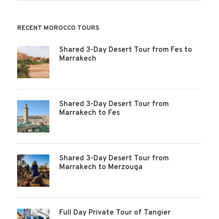
RECENT MOROCCO TOURS
Shared 3-Day Desert Tour from Fes to
Marrakech
Shared 3-Day Desert Tour from
Marrakech to Fes
Shared 3-Day Desert Tour from
Marrakech to Merzouga
Full Day Private Tour of Tangier