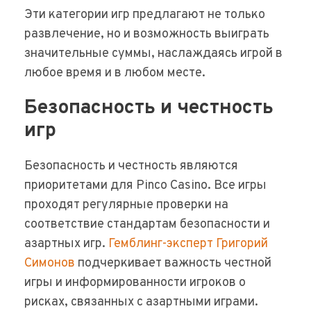
Эти категории игр предлагают не только
развлечение, но и возможность выиграть
значительные суммы, наслаждаясь игрой в
любое время и в любом месте.
Безопасность и честность
игр
Безопасность и честность являются
приоритетами для Pinco Casino. Все игры
проходят регулярные проверки на
соответствие стандартам безопасности и
азартных игр.
Гемблинг-эксперт Григорий
Симонов
подчеркивает важность честной
игры и информированности игроков о
рисках, связанных с азартными играми.