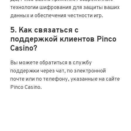
технологии шифрования для защиты ваших
данных и обеспечения честности игр.
5. Как связаться с
поддержкой клиентов Pinco
Casino?
Вы можете обратиться в службу
поддержки через чат, по электронной
почте или по телефону, указанные на сайте
Pinco Casino.