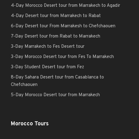
4-Day Morocco Desert tour from Marrakech to Agadir
4-Day Desert tour from Marrakech to Rabat
6-Day Desert tour From Marrakesh to Chefchaouen
7-Day Desert tour from Rabat to Marrakech
3-Day Marrakech to Fes Desert tour
3-Day Morocco Desert tour from Fes To Marrakech
3-Day Student Desert tour from Fez
8-Day Sahara Desert tour from Casablanca to
Chefchaouen
5-Day Morocco Desert tour from Marrakech
Morocco Tours