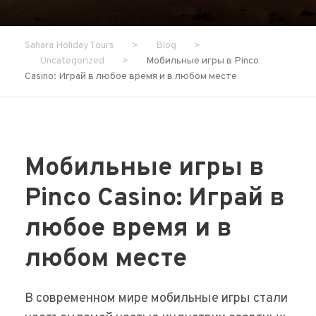
Sahara Holiday Tours
>
Blog
>
Uncategorized
>
Мобильные игры в Pinco
Casino: Играй в любое время и в любом месте
Мобильные игры в
Pinco Casino: Играй в
любое время и в
любом месте
В современном мире мобильные игры стали