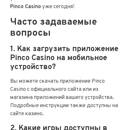
Pinco Casino
уже сегодня!
Часто задаваемые
вопросы
1. Как загрузить приложение
Pinco Casino на мобильное
устройство?
Вы можете скачать приложение Pinco
Casino с официального сайта или из
магазина приложений вашего устройства.
Подробные инструкции также доступны на
сайте казино.
2. Какие игры доступны в