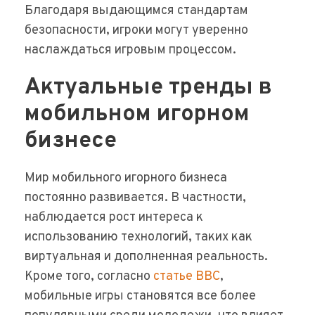
Благодаря выдающимся стандартам
безопасности, игроки могут уверенно
наслаждаться игровым процессом.
Актуальные тренды в
мобильном игорном
бизнесе
Мир мобильного игорного бизнеса
постоянно развивается. В частности,
наблюдается рост интереса к
использованию технологий, таких как
виртуальная и дополненная реальность.
Кроме того, согласно
статье BBC
,
мобильные игры становятся все более