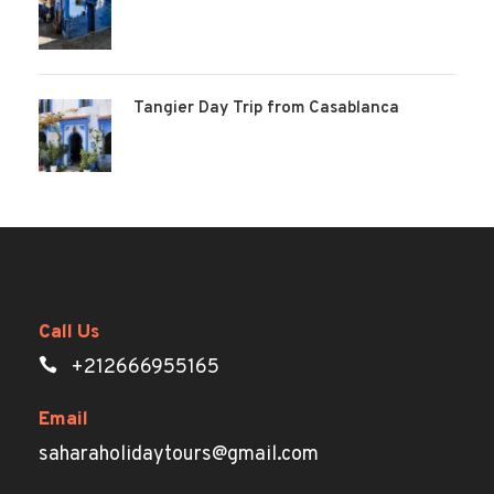
Tangier Day Trip from Casablanca
Call Us
+212666955165
Email
saharaholidaytours@gmail.com