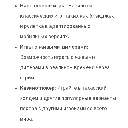
Настольные игры:
Варианты
классических игр, таких как блэкджек
и рулетка в адаптированных
мобильных версиях.
Игры с живыми дилерами:
Возможность играть с живыми
дилерами в реальном времени через
стрим.
Казино-покер:
Играйте в техасский
холдем и другие популярные варианты
покера с другими игроками со всего
мира.