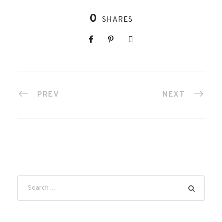
0
SHARES
PREV
NEXT