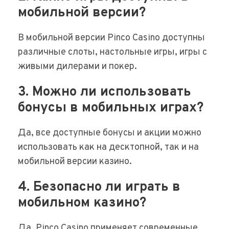
мобильной версии?
В мобильной версии Pinco Casino доступны
различные слоты, настольные игры, игры с
живыми дилерами и покер.
3. Можно ли использовать
бонусы в мобильных играх?
Да, все доступные бонусы и акции можно
использовать как на десктопной, так и на
мобильной версии казино.
4. Безопасно ли играть в
мобильном казино?
Да, Pinco Casino применяет современные