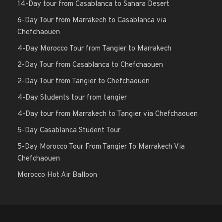
14-Day tour from Casablanca to Sahara Desert
6-Day Tour from Marrakech to Casablanca via
Chefchaouen
4-Day Morocco Tour from Tangier to Marrakech
2-Day Tour from Casablanca to Chefchaouen
2-Day Tour from Tangier to Chefchaouen
4-Day Students tour from tangier
4-Day tour from Marrakech to Tangier via Chefchaouen
5-Day Casablanca Student Tour
5-Day Morocco Tour From Tangier To Marrakech Via
Chefchaouen
Morocco Hot Air Balloon