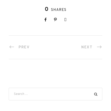
0
SHARES
PREV
NEXT