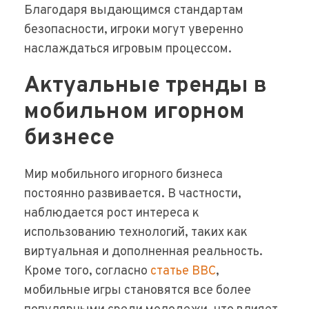
Благодаря выдающимся стандартам
безопасности, игроки могут уверенно
наслаждаться игровым процессом.
Актуальные тренды в
мобильном игорном
бизнесе
Мир мобильного игорного бизнеса
постоянно развивается. В частности,
наблюдается рост интереса к
использованию технологий, таких как
виртуальная и дополненная реальность.
Кроме того, согласно
статье BBC
,
мобильные игры становятся все более