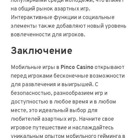
популярными среди молодежи, что влияет
на общий рынок азартных игр.
Интерактивные функции и социальные
элементы также добавляют новый уровень
вовлеченности для игроков.
Заключение
Мобильные игры в
Pinco Casino
открывают
перед игроками бесконечные возможности
для развлечения и выигрышей. С
безопасностью, разнообразием игр и
доступностью в любое время и в любом
месте, это идеальный выбор для
любителей азартных игр. Начните свое
игровое путешествие и наслаждайтесь
уникальным опытом мобильного гейминга в