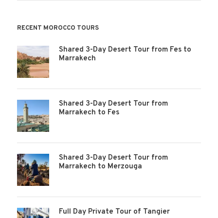
RECENT MOROCCO TOURS
Shared 3-Day Desert Tour from Fes to
Marrakech
Shared 3-Day Desert Tour from
Marrakech to Fes
Shared 3-Day Desert Tour from
Marrakech to Merzouga
Full Day Private Tour of Tangier