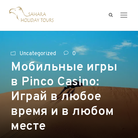
Uncategorized
0
Мобильные игры
в Pinco Casino:
Играй в любое
время и в любом
месте