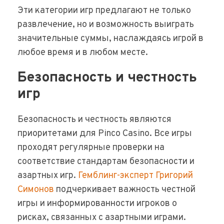
Эти категории игр предлагают не только
развлечение, но и возможность выиграть
значительные суммы, наслаждаясь игрой в
любое время и в любом месте.
Безопасность и честность
игр
Безопасность и честность являются
приоритетами для Pinco Casino. Все игры
проходят регулярные проверки на
соответствие стандартам безопасности и
азартных игр.
Гемблинг-эксперт Григорий
Симонов
подчеркивает важность честной
игры и информированности игроков о
рисках, связанных с азартными играми.