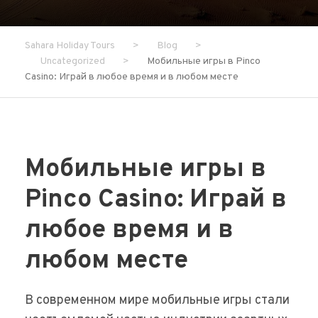
Sahara Holiday Tours
>
Blog
>
Uncategorized
>
Мобильные игры в Pinco
Casino: Играй в любое время и в любом месте
Мобильные игры в
Pinco Casino: Играй в
любое время и в
любом месте
В современном мире мобильные игры стали