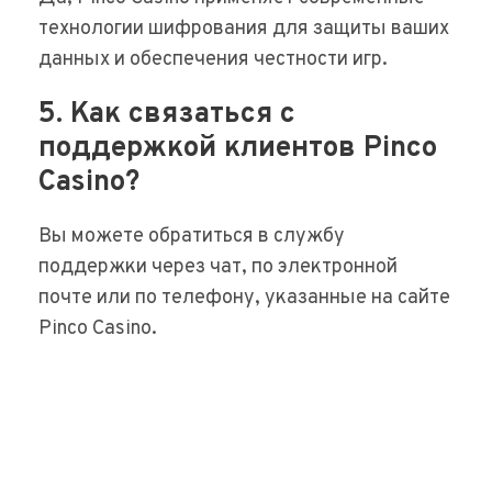
технологии шифрования для защиты ваших
данных и обеспечения честности игр.
5. Как связаться с
поддержкой клиентов Pinco
Casino?
Вы можете обратиться в службу
поддержки через чат, по электронной
почте или по телефону, указанные на сайте
Pinco Casino.