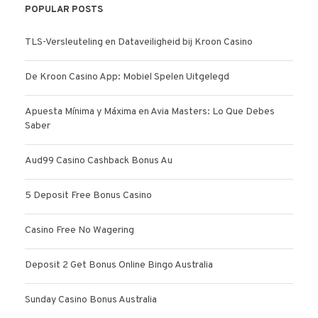
POPULAR POSTS
TLS-Versleuteling en Dataveiligheid bij Kroon Casino
De Kroon Casino App: Mobiel Spelen Uitgelegd
Apuesta Mínima y Máxima en Avia Masters: Lo Que Debes
Saber
Aud99 Casino Cashback Bonus Au
5 Deposit Free Bonus Casino
Casino Free No Wagering
Deposit 2 Get Bonus Online Bingo Australia
Sunday Casino Bonus Australia