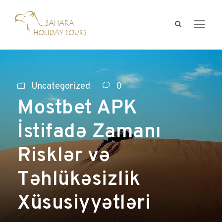
Uncategorized
0
Mostbet APK
İstifadə Zamanı
Risklər və
Təhlükəsizlik
Xüsusiyyətləri