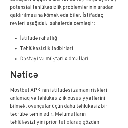
potensial təhlükəsizlik problemlərinin aradan
qaldırılmasına kömək edə bilər. İstifadəçi
rəyləri aşağıdakı sahələrdə cəmləşir:
İstifadə rahatlığı
Təhlükəsizlik tədbirləri
Dəstəyi və müştəri xidmətləri
Nəticə
Mostbet APK-nın istifadəsi zamanı riskləri
anlamaq və təhlükəsizlik xüsusiyyətlərini
bilmək, oyunçular üçün daha təhlükəsiz bir
təcrübə təmin edir. Məlumatların
təhlükəsizliyini prioritet olaraq gözdən