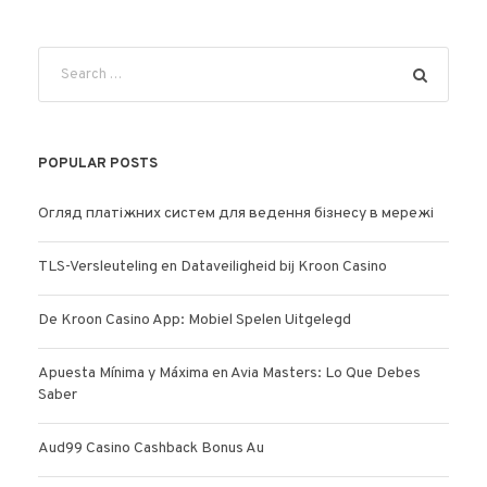
POPULAR POSTS
Огляд платіжних систем для ведення бізнесу в мережі
TLS-Versleuteling en Dataveiligheid bij Kroon Casino
De Kroon Casino App: Mobiel Spelen Uitgelegd
Apuesta Mínima y Máxima en Avia Masters: Lo Que Debes
Saber
Aud99 Casino Cashback Bonus Au