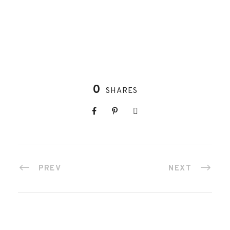
0
SHARES
PREV
NEXT