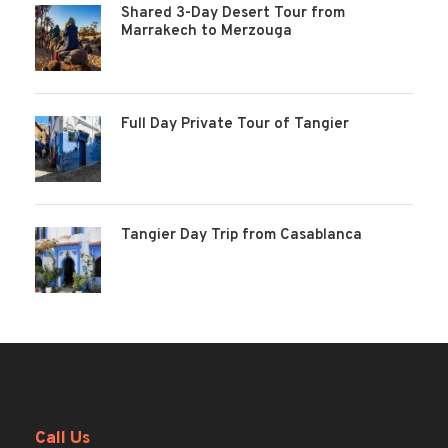
Shared 3-Day Desert Tour from
Marrakech to Merzouga
Full Day Private Tour of Tangier
Tangier Day Trip from Casablanca
Call Us