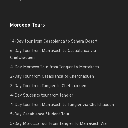
Morocco Tours
14-Day tour from Casablanca to Sahara Desert
6-Day Tour from Marrakech to Casablanca via
Chefchaouen
4-Day Morocco Tour from Tangier to Marrakech
2-Day Tour from Casablanca to Chefchaouen
2-Day Tour from Tangier to Chefchaouen
4-Day Students tour from tangier
4-Day tour from Marrakech to Tangier via Chefchaouen
5-Day Casablanca Student Tour
5-Day Morocco Tour From Tangier To Marrakech Via