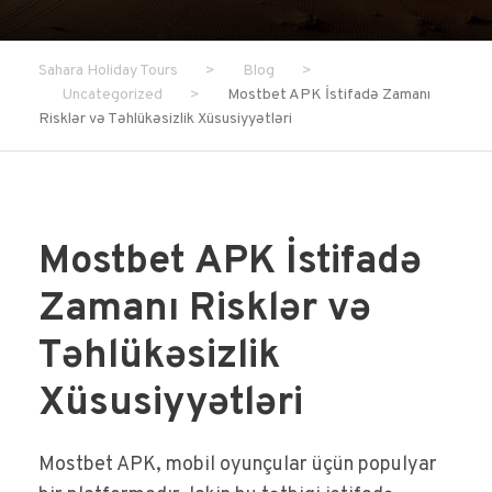
Sahara Holiday Tours
>
Blog
>
Uncategorized
>
Mostbet APK İstifadə Zamanı
Risklər və Təhlükəsizlik Xüsusiyyətləri
Mostbet APK İstifadə
Zamanı Risklər və
Təhlükəsizlik
Xüsusiyyətləri
Mostbet APK, mobil oyunçular üçün populyar