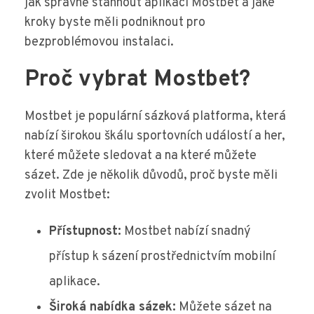
jak správně stáhnout aplikaci Mostbet a jaké
kroky byste měli podniknout pro
bezproblémovou instalaci.
Proč vybrat Mostbet?
Mostbet je populární sázková platforma, která
nabízí širokou škálu sportovních událostí a her,
které můžete sledovat a na které můžete
sázet. Zde je několik důvodů, proč byste měli
zvolit Mostbet:
Přístupnost:
Mostbet nabízí snadný
přístup k sázení prostřednictvím mobilní
aplikace.
Široká nabídka sázek:
Můžete sázet na