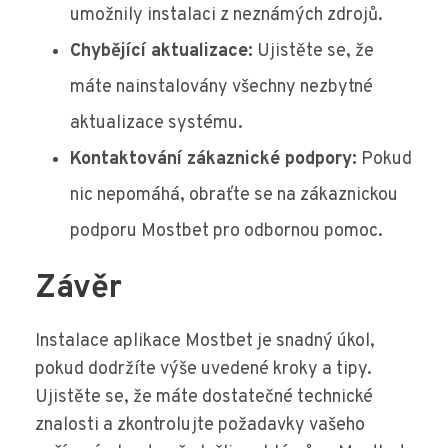
umožnily instalaci z neznámých zdrojů.
Chybějící aktualizace:
Ujistěte se, že
máte nainstalovány všechny nezbytné
aktualizace systému.
Kontaktování zákaznické podpory:
Pokud
nic nepomáhá, obraťte se na zákaznickou
podporu Mostbet pro odbornou pomoc.
Závěr
Instalace aplikace Mostbet je snadný úkol,
pokud dodržíte výše uvedené kroky a tipy.
Ujistěte se, že máte dostatečné technické
znalosti a zkontrolujte požadavky vašeho