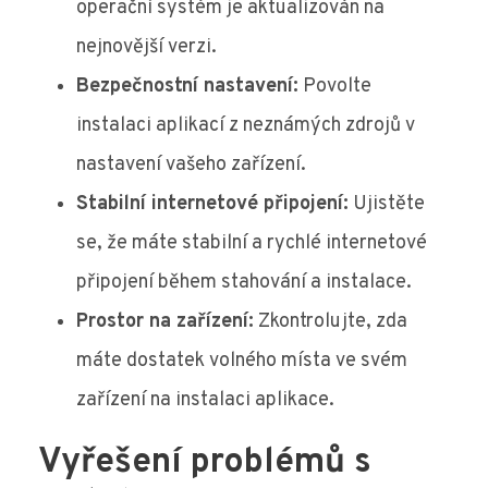
operační systém je aktualizován na
nejnovější verzi.
Bezpečnostní nastavení:
Povolte
instalaci aplikací z neznámých zdrojů v
nastavení vašeho zařízení.
Stabilní internetové připojení:
Ujistěte
se, že máte stabilní a rychlé internetové
připojení během stahování a instalace.
Prostor na zařízení:
Zkontrolujte, zda
máte dostatek volného místa ve svém
zařízení na instalaci aplikace.
Vyřešení problémů s