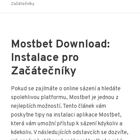
Začátečníky
Mostbet Download:
Instalace pro
Začátečníky
Pokud se zajímáte o online sázení a hledáte
spolehlivou platformu, Mostbet je jednou z
nejlepších možností. Tento článek vám
poskytne tipy na instalaci aplikace Mostbet,
která vám umožní přístup k sázení kdykoliv a
kdekoliv. V následujících odstavcích se dozvíte,