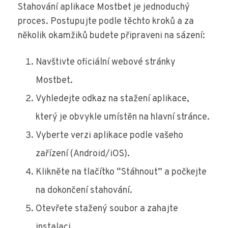
Stahování aplikace Mostbet je jednoduchý
proces. Postupujte podle těchto kroků a za
několik okamžiků budete připraveni na sázení:
Navštivte oficiální webové stránky
Mostbet.
Vyhledejte odkaz na stažení aplikace,
který je obvykle umístěn na hlavní stránce.
Vyberte verzi aplikace podle vašeho
zařízení (Android/iOS).
Klikněte na tlačítko “Stáhnout” a počkejte
na dokončení stahování.
Otevřete stažený soubor a zahajte
instalaci.