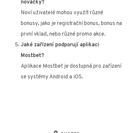
nováčky?
Noví uživatelé mohou využít různé
bonusy, jako je registrační bonus, bonus na
první vklad, nebo různé promo akce.
Jaké zařízení podporují aplikaci
Mostbet?
Aplikace Mostbet je dostupná pro zařízení
se systémy Android a iOS.