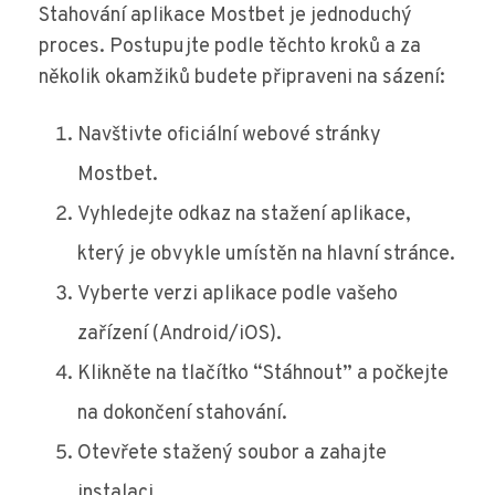
Stahování aplikace Mostbet je jednoduchý
proces. Postupujte podle těchto kroků a za
několik okamžiků budete připraveni na sázení:
Navštivte oficiální webové stránky
Mostbet.
Vyhledejte odkaz na stažení aplikace,
který je obvykle umístěn na hlavní stránce.
Vyberte verzi aplikace podle vašeho
zařízení (Android/iOS).
Klikněte na tlačítko “Stáhnout” a počkejte
na dokončení stahování.
Otevřete stažený soubor a zahajte
instalaci.