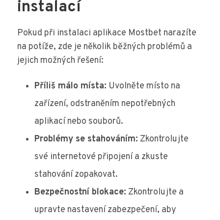
instalací
Pokud při instalaci aplikace Mostbet narazíte
na potíže, zde je několik běžných problémů a
jejich možných řešení:
Příliš málo místa:
Uvolněte místo na
zařízení, odstraněním nepotřebných
aplikací nebo souborů.
Problémy se stahováním:
Zkontrolujte
své internetové připojení a zkuste
stahování zopakovat.
Bezpečnostní blokace:
Zkontrolujte a
upravte nastavení zabezpečení, aby