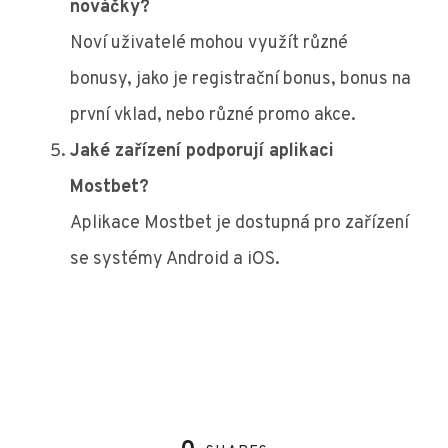
nováčky?
Noví uživatelé mohou využít různé
bonusy, jako je registrační bonus, bonus na
první vklad, nebo různé promo akce.
Jaké zařízení podporují aplikaci
Mostbet?
Aplikace Mostbet je dostupná pro zařízení
se systémy Android a iOS.