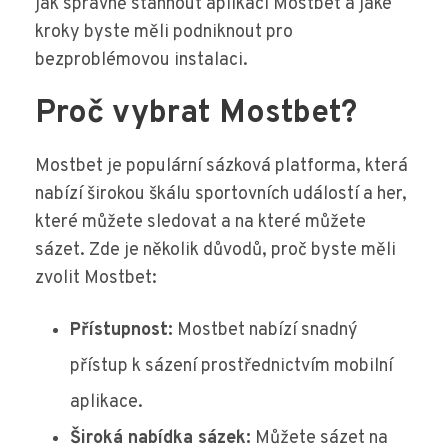
jak správně stáhnout aplikaci Mostbet a jaké
kroky byste měli podniknout pro
bezproblémovou instalaci.
Proč vybrat Mostbet?
Mostbet je populární sázková platforma, která
nabízí širokou škálu sportovních událostí a her,
které můžete sledovat a na které můžete
sázet. Zde je několik důvodů, proč byste měli
zvolit Mostbet:
Přístupnost:
Mostbet nabízí snadný
přístup k sázení prostřednictvím mobilní
aplikace.
Široká nabídka sázek:
Můžete sázet na