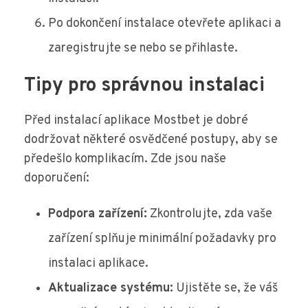
Po dokončení instalace otevřete aplikaci a
zaregistrujte se nebo se přihlaste.
Tipy pro správnou instalaci
Před instalací aplikace Mostbet je dobré
dodržovat některé osvědčené postupy, aby se
předešlo komplikacím. Zde jsou naše
doporučení:
Podpora zařízení:
Zkontrolujte, zda vaše
zařízení splňuje minimální požadavky pro
instalaci aplikace.
Aktualizace systému:
Ujistěte se, že váš