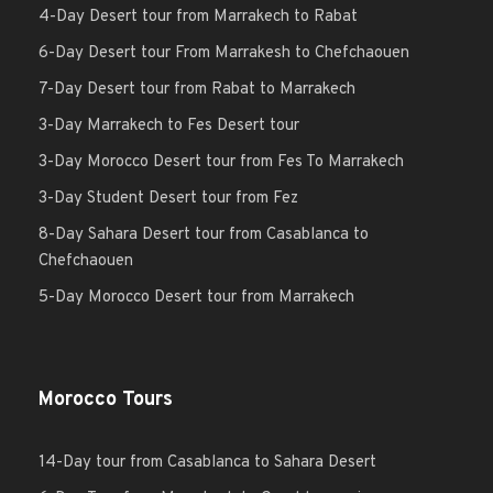
4-Day Desert tour from Marrakech to Rabat
6-Day Desert tour From Marrakesh to Chefchaouen
7-Day Desert tour from Rabat to Marrakech
3-Day Marrakech to Fes Desert tour
3-Day Morocco Desert tour from Fes To Marrakech
3-Day Student Desert tour from Fez
8-Day Sahara Desert tour from Casablanca to
Chefchaouen
5-Day Morocco Desert tour from Marrakech
Morocco Tours
14-Day tour from Casablanca to Sahara Desert