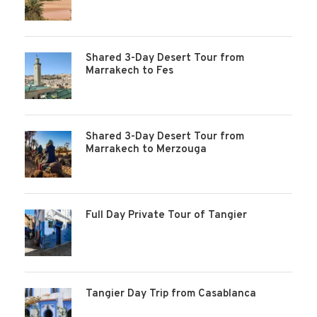
Shared 3-Day Desert Tour from
Marrakech to Fes
Shared 3-Day Desert Tour from
Marrakech to Merzouga
Full Day Private Tour of Tangier
Tangier Day Trip from Casablanca