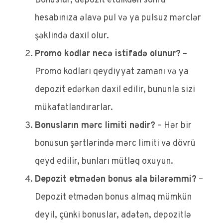
Bonuslar, depozit etdikdən sonra
hesabınıza əlavə pul və ya pulsuz mərclər
şəklində daxil olur.
Promo kodlar necə istifadə olunur?
–
Promo kodları qeydiyyat zamanı və ya
depozit edərkən daxil edilir, bununla sizi
mükafatlandırarlar.
Bonusların mərc limiti nədir?
– Hər bir
bonusun şərtlərində mərc limiti və dövrü
qeyd edilir, bunları mütləq oxuyun.
Depozit etmədən bonus ala bilərəmmi?
–
Depozit etmədən bonus almaq mümkün
deyil, çünki bonuslar, adətən, depozitlə