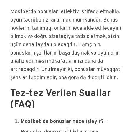
Mostbetdə bonusları effektiv istifadə etməklə,
oyun təcrübənizi artırmaq mümkündür. Bonus
növlərini tanımaq, onların necə əldə ediləcəyini
bilmək və doğru strategiya tətbiq etmək, sizin
üçün daha faydalı olacaqdır. Həmçinin,
bonusların şərtlərini başa düşmək və oyunların
analiz edilməsi mükafatlarınızı daha da
artıracaqdır. Unutmayın ki, bonuslar müvəqqəti
şanslar təqdim edir, ona görə də diqqətli olun.
Tez-tez Verilən Suallar
(FAQ)
Mostbet-də bonuslar necə işləyir?
–