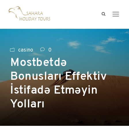
casino
0
Mostbetdə
Bonusları Effektiv
İstifadə Etməyin
Yolları