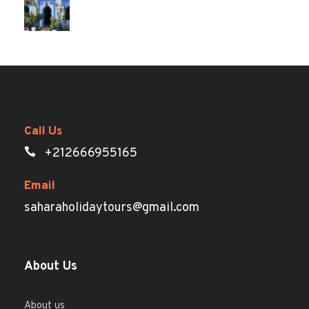
Call Us
+212666955165
Email
saharaholidaytours@gmail.com
About Us
About us