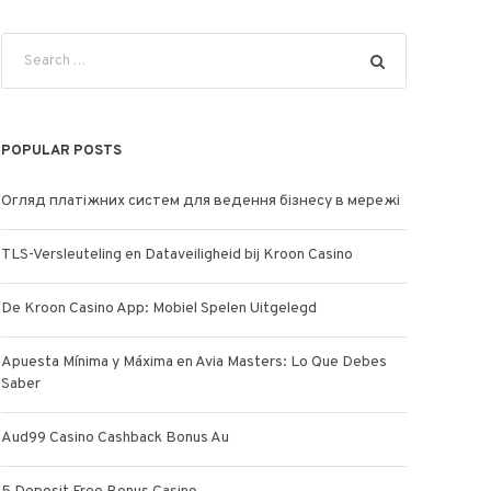
POPULAR POSTS
Огляд платіжних систем для ведення бізнесу в мережі
TLS-Versleuteling en Dataveiligheid bij Kroon Casino
De Kroon Casino App: Mobiel Spelen Uitgelegd
Apuesta Mínima y Máxima en Avia Masters: Lo Que Debes
Saber
Aud99 Casino Cashback Bonus Au