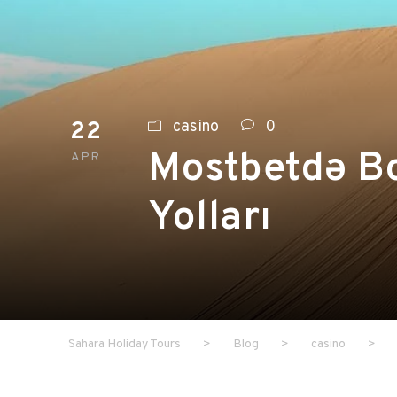
casino
0
22
Mostbetdə Bo
APR
Yolları
Sahara Holiday Tours
>
Blog
>
casino
>