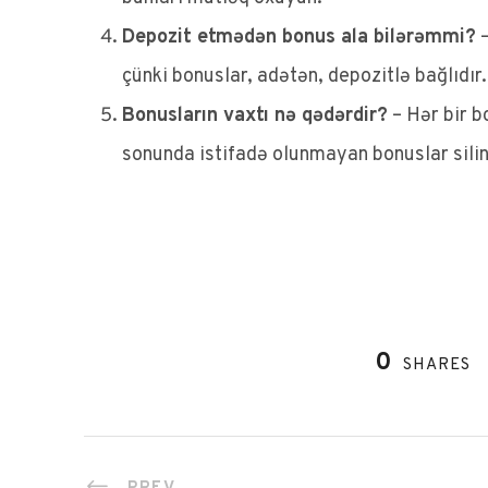
Depozit etmədən bonus ala bilərəmmi?
–
çünki bonuslar, adətən, depozitlə bağlıdır.
Bonusların vaxtı nə qədərdir?
– Hər bir b
sonunda istifadə olunmayan bonuslar silin
0
SHARES