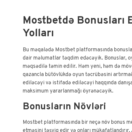
Mostbetdə Bonusları E
Yolları
Bu məqalədə Mostbet platformasında bonusları 
dair məlumatlar təqdim edəcəyik. Bonuslar, o
məqsədilə təmin edilir. Həm yeni, həm də möv
qazancla bütövlükdə oyun təcrübəsini artırmağ
ediləcəyi və istifadə ediləcəyi haqqında danış
maksimum yararlanmağı öyrənəcəyik.
Bonusların Növləri
Mostbet platformasında bir neçə növ bonus m
etməsini təşviq edir və onları mükafatlandırır