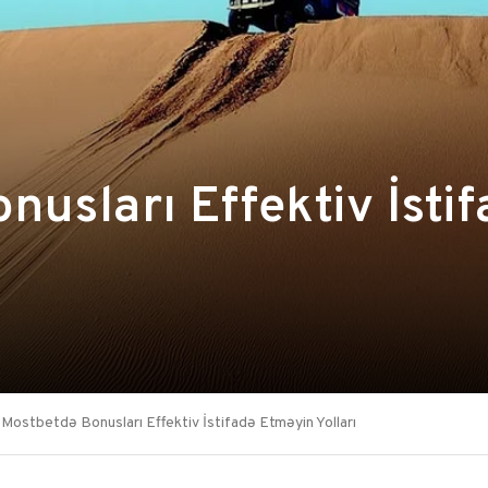
nusları Effektiv İsti
Mostbetdə Bonusları Effektiv İstifadə Etməyin Yolları