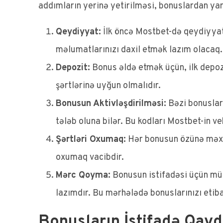
addımların yerinə yetirilməsi, bonuslardan ya
Qeydiyyat:
İlk öncə Mostbet-də qeydiyyat
məlumatlarınızı daxil etmək lazım olacaq.
Depozit:
Bonus əldə etmək üçün, ilk depoz
şərtlərinə uyğun olmalıdır.
Bonusun Aktivləşdirilməsi:
Bəzi bonuslar
tələb oluna bilər. Bu kodları Mostbet-in
Şərtləri Oxumaq:
Hər bonusun özünə məxsu
oxumaq vacibdir.
Mərc Qoyma:
Bonusun istifadəsi üçün müə
lazımdır. Bu mərhələdə bonuslarınızı etib
Bonusların İstifadə Qayd