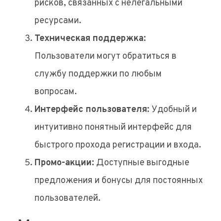
рисков, связанных с нелегальными
ресурсами.
Техническая поддержка:
Пользователи могут обратиться в
службу поддержки по любым
вопросам.
Интерфейс пользователя:
Удобный и
интуитивно понятный интерфейс для
быстрого прохода регистрации и входа.
Промо-акции:
Доступные выгодные
предложения и бонусы для постоянных
пользователей.