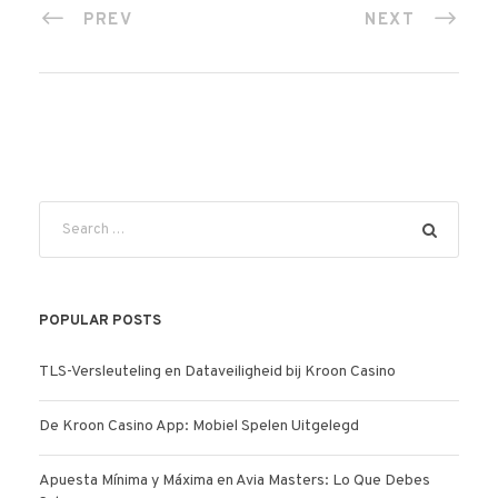
PREV
NEXT
POPULAR POSTS
TLS-Versleuteling en Dataveiligheid bij Kroon Casino
De Kroon Casino App: Mobiel Spelen Uitgelegd
Apuesta Mínima y Máxima en Avia Masters: Lo Que Debes