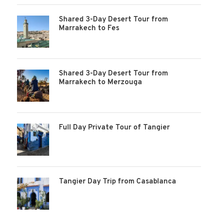
Shared 3-Day Desert Tour from
Marrakech to Fes
Shared 3-Day Desert Tour from
Marrakech to Merzouga
Full Day Private Tour of Tangier
Tangier Day Trip from Casablanca