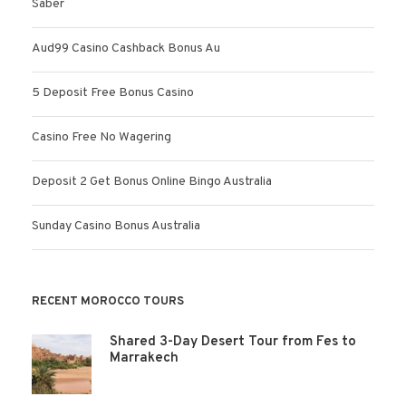
Saber
Aud99 Casino Cashback Bonus Au
5 Deposit Free Bonus Casino
Casino Free No Wagering
Deposit 2 Get Bonus Online Bingo Australia
Sunday Casino Bonus Australia
RECENT MOROCCO TOURS
Shared 3-Day Desert Tour from Fes to
Marrakech