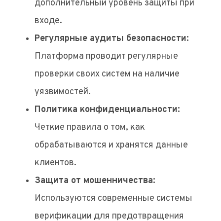
дополнительный уровень защиты при
входе.
Регулярные аудиты безопасности:
Платформа проводит регулярные
проверки своих систем на наличие
уязвимостей.
Политика конфиденциальности:
Четкие правила о том, как
обрабатываются и хранятся данные
клиентов.
Защита от мошенничества:
Используются современные системы
верификации для предотвращения