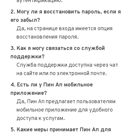
аутентификацию.
2. Могу ли я восстановить пароль, если я
его забыл?
Да, на странице входа имеется опция
восстановления пароля.
3. Как я могу связаться со службой
поддержки?
Служба поддержки доступна через чат
на сайте или по электронной почте.
4. Есть ли у Пин Ап мобильное
приложение?
Да, Пин Ап предлагает пользователям
мобильное приложение для удобного
доступа к услугам.
5. Какие меры принимает Пин Ап для