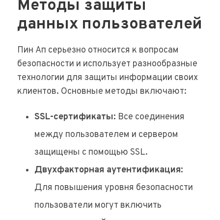
Методы защиты
данных пользователей
Пин Ап серьезно относится к вопросам
безопасности и использует разнообразные
технологии для защиты информации своих
клиентов. Основные методы включают:
SSL-сертификаты:
Все соединения
между пользователем и сервером
защищены с помощью SSL.
Двухфакторная аутентификация:
Для повышения уровня безопасности
пользователи могут включить