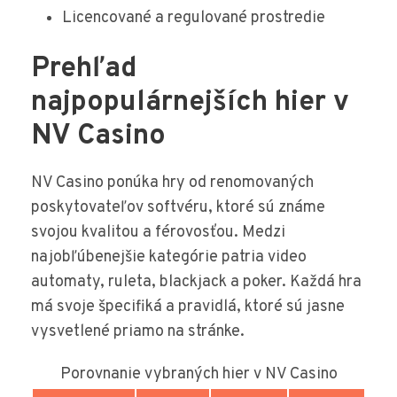
Licencované a regulované prostredie
Prehľad
najpopulárnejších hier v
NV Casino
NV Casino ponúka hry od renomovaných
poskytovateľov softvéru, ktoré sú známe
svojou kvalitou a férovosťou. Medzi
najobľúbenejšie kategórie patria video
automaty, ruleta, blackjack a poker. Každá hra
má svoje špecifiká a pravidlá, ktoré sú jasne
vysvetlené priamo na stránke.
Porovnanie vybraných hier v NV Casino