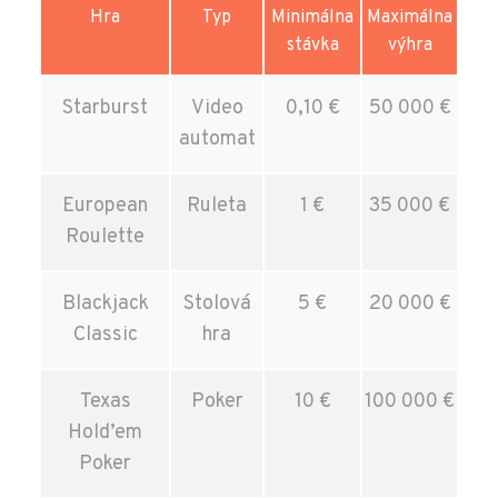
Hra
Typ
Minimálna
Maximálna
stávka
výhra
Starburst
Video
0,10 €
50 000 €
automat
European
Ruleta
1 €
35 000 €
Roulette
Blackjack
Stolová
5 €
20 000 €
Classic
hra
Texas
Poker
10 €
100 000 €
Hold’em
Poker