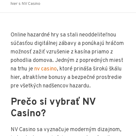
hier s NV Casino
Online hazardné hry sa stali neoddeliteľnou
súčasťou digitálnej zábavy a ponúkajú hráčom
možnosť zažiť vzrušenie z kasína priamo z
pohodlia domova. Jedným z popredných miest
na trhu je
nv casino
, ktoré prináša širokú škálu
hier, atraktívne bonusy a bezpečné prostredie
pre všetkých nadšencov hazardu.
Prečo si vybrať NV
Casino?
NV Casino sa vyznačuje moderným dizajnom,