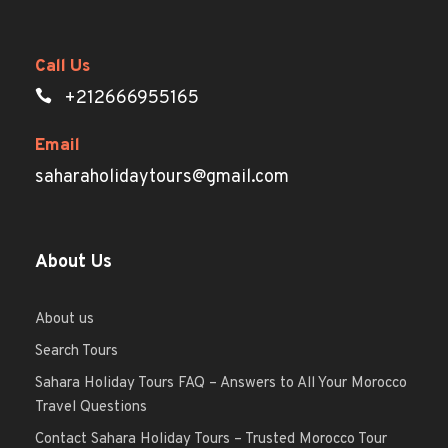
Call Us
+212666955165
Email
saharaholidaytours@gmail.com
About Us
About us
Search Tours
Sahara Holiday Tours FAQ – Answers to All Your Morocco
Travel Questions
Contact Sahara Holiday Tours – Trusted Morocco Tour