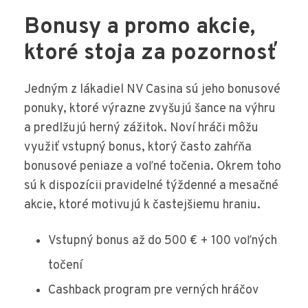
Bonusy a promo akcie,
ktoré stoja za pozornosť
Jedným z lákadiel NV Casina sú jeho bonusové
ponuky, ktoré výrazne zvyšujú šance na výhru
a predlžujú herný zážitok. Noví hráči môžu
využiť vstupný bonus, ktorý často zahŕňa
bonusové peniaze a voľné točenia. Okrem toho
sú k dispozícii pravidelné týždenné a mesačné
akcie, ktoré motivujú k častejšiemu hraniu.
Vstupný bonus až do 500 € + 100 voľných
točení
Cashback program pre verných hráčov