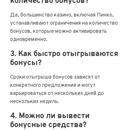
количество бонусов?
Да, большинство казино, включая Пинко,
устанавливают ограничения на количество
бонусов, которые можно активировать
одновременно.
3. Как быстро отыгрываются
бонусы?
Сроки отыгрыша бонусов зависят от
конкретного предложения и могут
варьироваться от нескольких дней до
нескольких недель.
4. Можно ли вывести
бонусные средства?