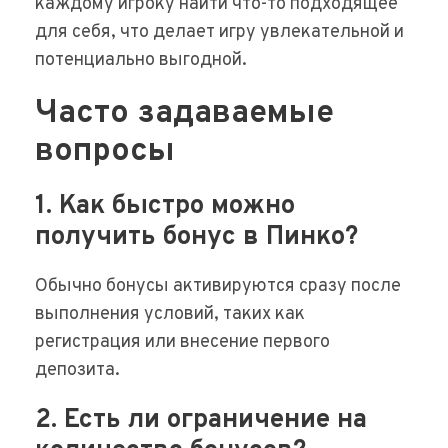
каждому игроку найти что-то подходящее
для себя, что делает игру увлекательной и
потенциально выгодной.
Часто задаваемые
вопросы
1. Как быстро можно
получить бонус в Пинко?
Обычно бонусы активируются сразу после
выполнения условий, таких как
регистрация или внесение первого
депозита.
2. Есть ли ограничение на