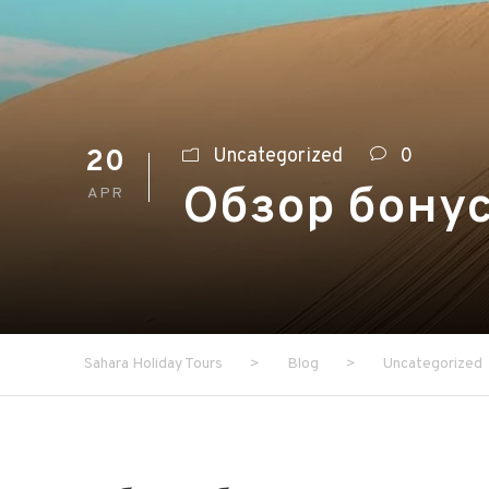
Uncategorized
0
20
Обзор бонус
APR
Sahara Holiday Tours
>
Blog
>
Uncategorized