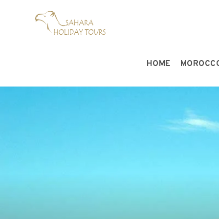
HOME
MOROCCO