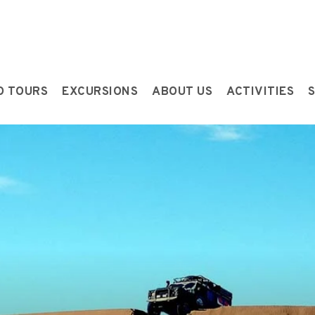
 TOURS
EXCURSIONS
ABOUT US
ACTIVITIES