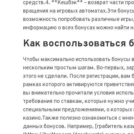
средств.4. **Кешбэк** – возврат части пр
вращения на игровых автоматах.Эти бонусы
возможность попробовать различные игры,
информацию о всех бонусах можно найти на
Как воспользоваться 
Чтобы максимально использовать бонусы в
нескольким простым шагам. Во-первых, зар
этого не сделали. После регистрации, вам
рамках которого активируются приветстве
вы внимательно прочитали условия исполь
требования по ставкам, которые нужно учи
специальными предложениями, о которых м
казино.Также полезно ознакомиться с мне
данных бонусов. Например, [грабитель каз