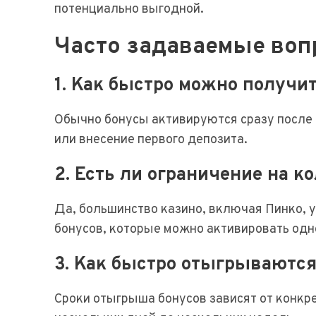
потенциально выгодной.
Часто задаваемые во
1. Как быстро можно получит
Обычно бонусы активируются сразу после 
или внесение первого депозита.
2. Есть ли ограничение на к
Да, большинство казино, включая Пинко, 
бонусов, которые можно активировать одн
3. Как быстро отыгрываютс
Сроки отыгрыша бонусов зависят от конкр