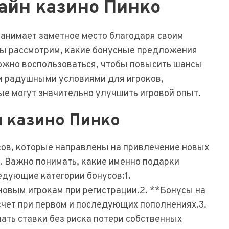
лайн казино Пинко
занимает заметное место благодаря своим
мы рассмотрим, какие бонусные предложения
ожно воспользоваться, чтобы повысить шансы
и радушными условиями для игроков,
ые могут значительно улучшить игровой опыт.
н казино Пинко
ов, которые направлены на привлечение новых
. Важно понимать, какие именно подарки
дующие категории бонусов:1.
овым игрокам при регистрации.2. **Бонусы на
счет при первом и последующих пополнениях.3.
ать ставки без риска потери собственных