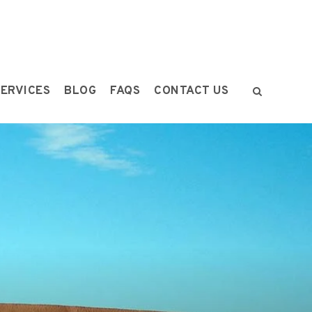
SERVICES
BLOG
FAQS
CONTACT US