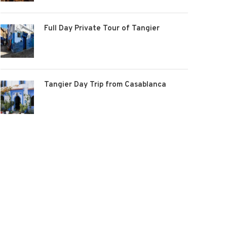
Full Day Private Tour of Tangier
Tangier Day Trip from Casablanca