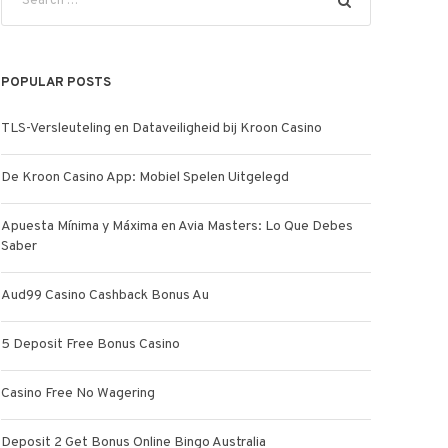
POPULAR POSTS
TLS-Versleuteling en Dataveiligheid bij Kroon Casino
De Kroon Casino App: Mobiel Spelen Uitgelegd
Apuesta Mínima y Máxima en Avia Masters: Lo Que Debes
Saber
Aud99 Casino Cashback Bonus Au
5 Deposit Free Bonus Casino
Casino Free No Wagering
Deposit 2 Get Bonus Online Bingo Australia