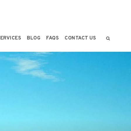
SERVICES
BLOG
FAQS
CONTACT US