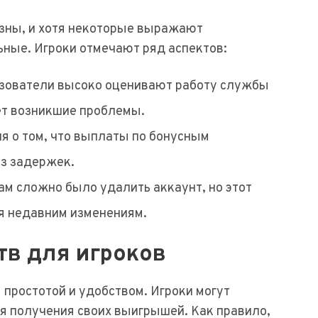
азны, и хотя некоторые выражают
ные. Игроки отмечают ряд аспектов:
зователи высоко оценивают работу службы
ет возникшие проблемы.
 о том, что выплаты по бонусным
з задержек.
м сложно было удалить аккаунт, но этот
я недавним изменениям.
тв для игроков
 простотой и удобством. Игроки могут
я получения своих выигрышей. Как правило,