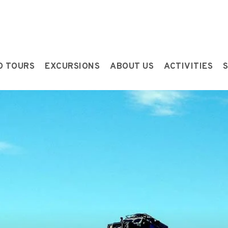
 TOURS
EXCURSIONS
ABOUT US
ACTIVITIES