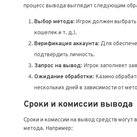
процесс вывода выглядит следующим обр
Выбор метода:
Игрок должен выбрать 
кошелек и т. д.).
Верификация аккаунта:
Для обеспече
подтвердить личность.
Запрос на вывод:
Игрок заполняет зая
Ожидание обработки:
Казино обрабаты
нескольких дней в зависимости от мет
Сроки и комиссии вывода
Сроки и комиссии на вывод средств могут 
метода. Например: