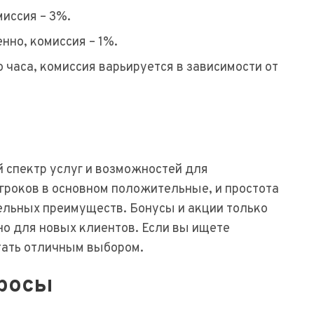
миссия – 3%.
но, комиссия – 1%.
 часа, комиссия варьируется в зависимости от
й спектр услуг и возможностей для
роков в основном положительные, и простота
ельных преимуществ. Бонусы и акции только
о для новых клиентов. Если вы ищете
тать отличным выбором.
просы