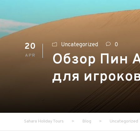
Uncategorized
0
20
Обзор Пин А
APR
для игроко
Sahara Holiday Tours
>
Blog
>
Uncategorized