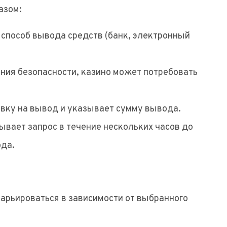
азом:
способ вывода средств (банк, электронный
ния безопасности, казино может потребовать
вку на вывод и указывает сумму вывода.
вает запрос в течение нескольких часов до
ода.
варьироваться в зависимости от выбранного