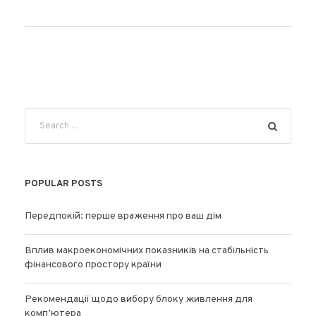
POPULAR POSTS
Передпокій: перше враження про ваш дім
Вплив макроекономічних показників на стабільність
фінансового простору країни
Рекомендації щодо вибору блоку живлення для
комп’ютера