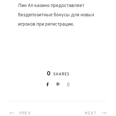
Пин Ап казино предоставляет
бездепозитные бонусы для новых
игроков при регистрации.
0
SHARES
PREV
NEXT