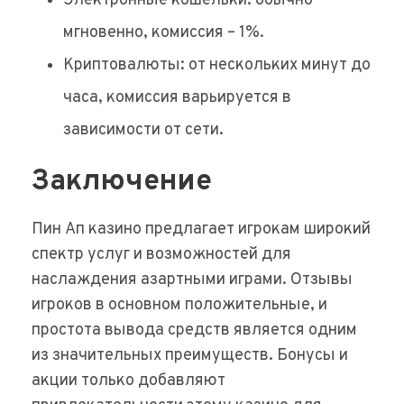
Электронные кошельки: обычно
мгновенно, комиссия – 1%.
Криптовалюты: от нескольких минут до
часа, комиссия варьируется в
зависимости от сети.
Заключение
Пин Ап казино предлагает игрокам широкий
спектр услуг и возможностей для
наслаждения азартными играми. Отзывы
игроков в основном положительные, и
простота вывода средств является одним
из значительных преимуществ. Бонусы и
акции только добавляют