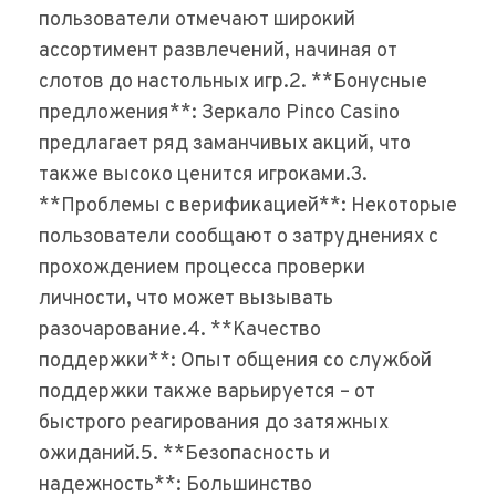
пользователи отмечают широкий
ассортимент развлечений, начиная от
слотов до настольных игр.2. **Бонусные
предложения**: Зеркало Pinco Casino
предлагает ряд заманчивых акций, что
также высоко ценится игроками.3.
**Проблемы с верификацией**: Некоторые
пользователи сообщают о затруднениях с
прохождением процесса проверки
личности, что может вызывать
разочарование.4. **Качество
поддержки**: Опыт общения со службой
поддержки также варьируется – от
быстрого реагирования до затяжных
ожиданий.5. **Безопасность и
надежность**: Большинство