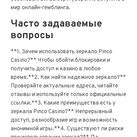
мир онлайн-гемблинга.
Часто задаваемые
вопросы
**1. Зачем использовать зеркало Pinco
Casino?** Чтобы обойти блокировки и
получить доступ к казино в любое
время.**2. Как найти надежное зеркало?**
Проверяйте актуальные адреса, читайте
отзывы и используйте только официальные
ссылки.**3. Какие преимущества есть у
зеркала Pinco Casino?** Непрерывный
доступ, разнообразие игр и возможность
анонимной игры.**4. Существуют ли риски