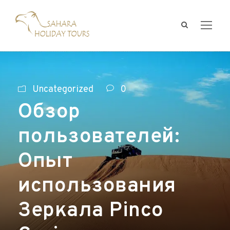
Uncategorized
0
Обзор
пользователей:
Опыт
использования
Зеркала Pinco