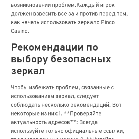
возникновении проблем.Каждый игрок
должен взвесить все за и против перед тем,
как начать использовать зеркало Pinco
Casino.
Рекомендации по
выбору безопасных
зеркал
Чтобы избежать проблем, связанные с
использованием зеркал, следует
соблюдать несколько рекомендаций. Вот
некоторые из них:1. **Проверяйте
актуальность адресов**: Всегда
используйте только официальные ссылки,