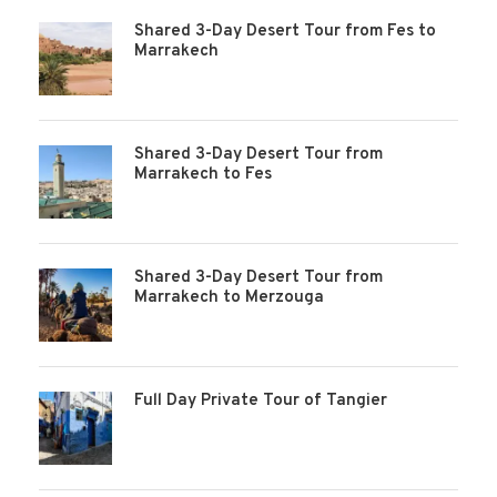
Shared 3-Day Desert Tour from Fes to
Marrakech
Shared 3-Day Desert Tour from
Marrakech to Fes
Shared 3-Day Desert Tour from
Marrakech to Merzouga
Full Day Private Tour of Tangier