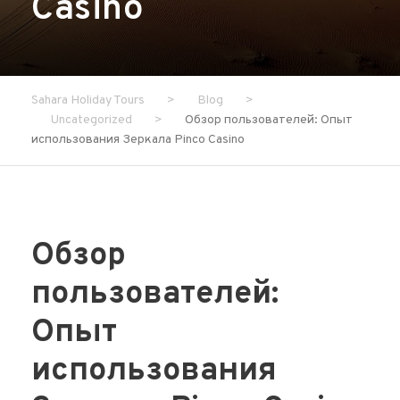
Casino
Sahara Holiday Tours
>
Blog
>
Uncategorized
>
Обзор пользователей: Опыт
использования Зеркала Pinco Casino
Обзор
пользователей:
Опыт
использования