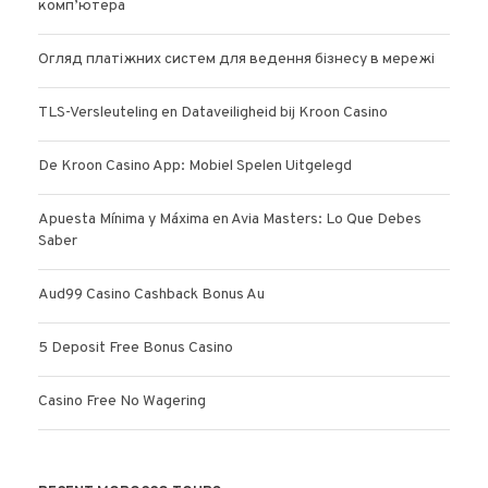
комп’ютера
Огляд платіжних систем для ведення бізнесу в мережі
TLS-Versleuteling en Dataveiligheid bij Kroon Casino
De Kroon Casino App: Mobiel Spelen Uitgelegd
Apuesta Mínima y Máxima en Avia Masters: Lo Que Debes
Saber
Aud99 Casino Cashback Bonus Au
5 Deposit Free Bonus Casino
Casino Free No Wagering