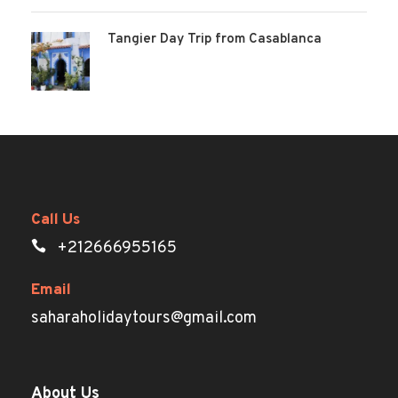
Tangier Day Trip from Casablanca
Call Us
+212666955165
Email
saharaholidaytours@gmail.com
About Us