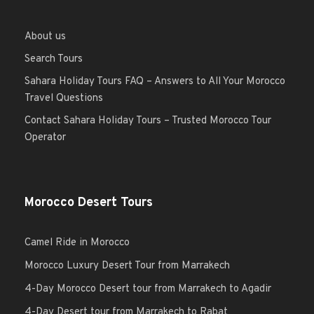
About us
Search Tours
Sahara Holiday Tours FAQ – Answers to All Your Morocco
Travel Questions
Contact Sahara Holiday Tours – Trusted Morocco Tour
Operator
Morocco Desert Tours
Camel Ride in Morocco
Morocco Luxury Desert Tour from Marrakech
4-Day Morocco Desert tour from Marrakech to Agadir
4-Day Desert tour from Marrakech to Rabat