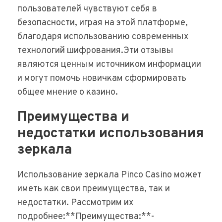
пользователей чувствуют себя в
безопасности, играя на этой платформе,
благодаря использованию современных
технологий шифрования.Эти отзывы
являются ценным источником информации
и могут помочь новичкам сформировать
общее мнение о казино.
Преимущества и
недостатки использования
зеркала
Использование зеркала Pinco Casino может
иметь как свои преимущества, так и
недостатки. Рассмотрим их
подробнее:**Преимущества:**-