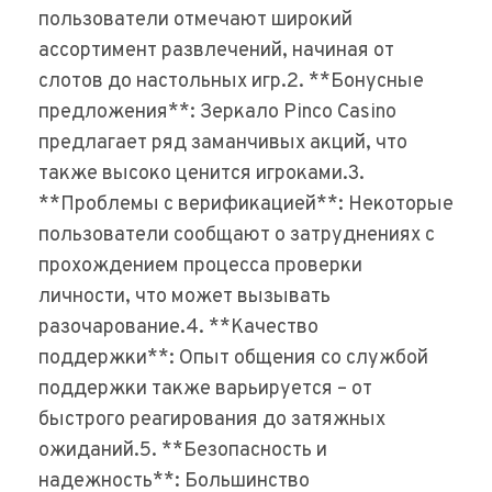
пользователи отмечают широкий
ассортимент развлечений, начиная от
слотов до настольных игр.2. **Бонусные
предложения**: Зеркало Pinco Casino
предлагает ряд заманчивых акций, что
также высоко ценится игроками.3.
**Проблемы с верификацией**: Некоторые
пользователи сообщают о затруднениях с
прохождением процесса проверки
личности, что может вызывать
разочарование.4. **Качество
поддержки**: Опыт общения со службой
поддержки также варьируется – от
быстрого реагирования до затяжных
ожиданий.5. **Безопасность и
надежность**: Большинство