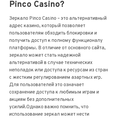
Pinco Casino?
Зеркало Pinco Casino – это альтернативный
адрес казино, который позволяет
пользователям обходить блокировки и
получить доступ к полному функционалу
платформы. В отличие от основного сайта,
зеркало может стать надежной
альтернативой в случае технических
неполадок или доступа к ресурсам из стран
с жестким регулированием азартных игр.
Для пользователей это означает
сохранение доступа к любимым играм и
акциям без дополнительных
усилий.Однако важно помнить, что
использование зеркал может нести