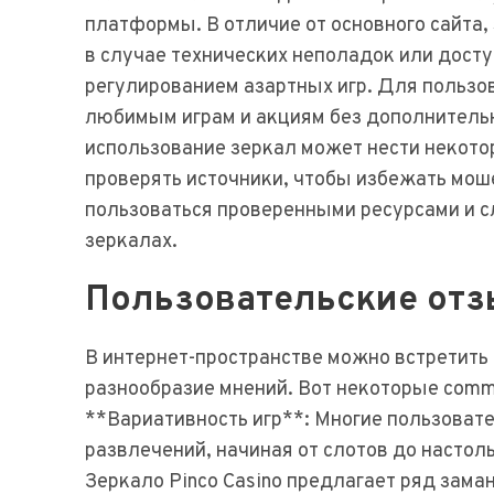
платформы. В отличие от основного сайта
в случае технических неполадок или досту
регулированием азартных игр. Для пользов
любимым играм и акциям без дополнитель
использование зеркал может нести некот
проверять источники, чтобы избежать мош
пользоваться проверенными ресурсами и сл
зеркалах.
Пользовательские отзы
В интернет-пространстве можно встретить 
разнообразие мнений. Вот некоторые common
**Вариативность игр**: Многие пользоват
развлечений, начиная от слотов до настол
Зеркало Pinco Casino предлагает ряд зама