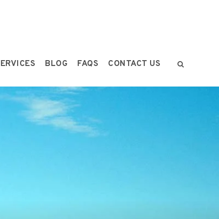
SERVICES
BLOG
FAQS
CONTACT US