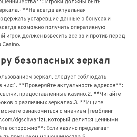
мошенничества**: Игроки должны быть
ркала.- **Не всегда актуальная
содержать устаревшие данные о бонусах и
 всегда возможно получить оперативную
 игрок должен взвесить все за и против перед
 Casino.
ру безопасных зеркал
ользованием зеркал, следует соблюдать
 них:1. **Проверяйте актуальность адресов**:
сылки, предоставленные казино.2. **Читайте
оков о различных зеркалах.3. **Ищите
 можете ознакомиться с мнением [гемблинг-
er.com/dgschwartz), который делится ценными
йте осторожно**: Если казино предлагает