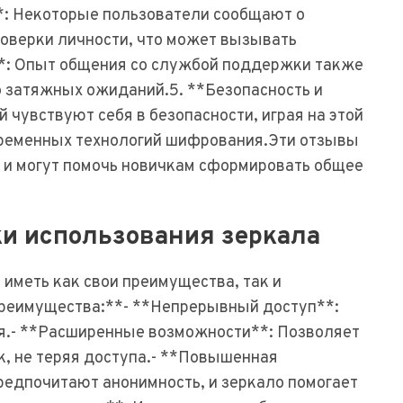
*: Некоторые пользователи сообщают о
оверки личности, что может вызывать
*: Опыт общения со службой поддержки также
о затяжных ожиданий.5. **Безопасность и
чувствуют себя в безопасности, играя на этой
ременных технологий шифрования.Эти отзывы
и могут помочь новичкам сформировать общее
ки использования зеркала
 иметь как свои преимущества, так и
Преимущества:**- **Непрерывный доступ**:
мя.- **Расширенные возможности**: Позволяет
ок, не теряя доступа.- **Повышенная
едпочитают анонимность, и зеркало помогает