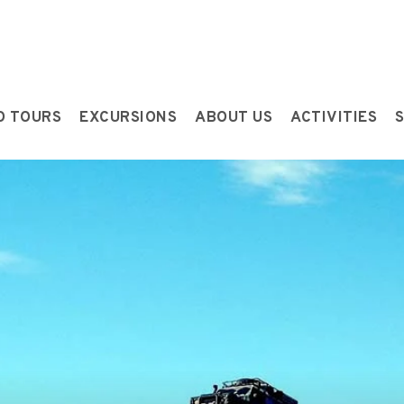
 TOURS
EXCURSIONS
ABOUT US
ACTIVITIES