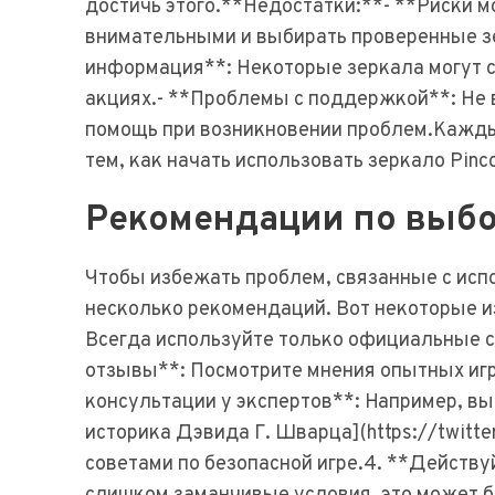
достичь этого.**Недостатки:**- **Риски 
внимательными и выбирать проверенные зе
информация**: Некоторые зеркала могут 
акциях.- **Проблемы с поддержкой**: Не
помощь при возникновении проблем.Каждый
тем, как начать использовать зеркало Pinco
Рекомендации по выбо
Чтобы избежать проблем, связанные с исп
несколько рекомендаций. Вот некоторые из
Всегда используйте только официальные с
отзывы**: Посмотрите мнения опытных игр
консультации у экспертов**: Например, вы
историка Дэвида Г. Шварца](https://twitt
советами по безопасной игре.4. **Действу