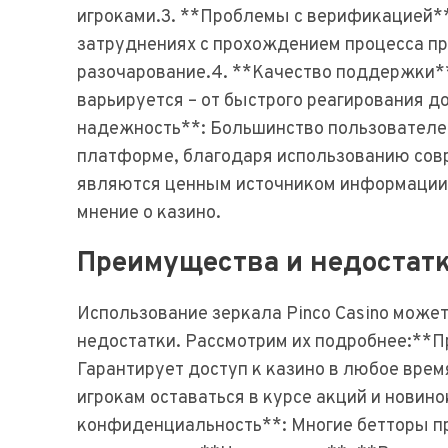
игроками.3. **Проблемы с верификацией*
затруднениях с прохождением процесса пр
разочарование.4. **Качество поддержки*
варьируется – от быстрого реагирования д
надежность**: Большинство пользователей 
платформе, благодаря использованию сов
являются ценным источником информации 
мнение о казино.
Преимущества и недостат
Использование зеркала Pinco Casino может
недостатки. Рассмотрим их подробнее:**
Гарантирует доступ к казино в любое вре
игрокам оставаться в курсе акций и новин
конфиденциальность**: Многие бетторы пр