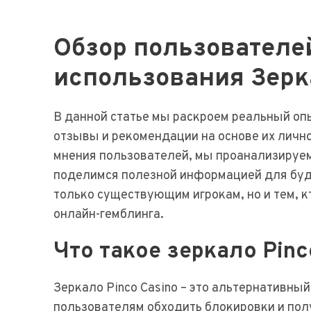
Обзор пользователе
использования Зерка
В данной статье мы раскроем реальный опы
отзывы и рекомендации на основе их личн
мнения пользователей, мы проанализируем
поделимся полезной информацией для буду
только существующим игрокам, но и тем, кт
онлайн-гемблинга.
Что такое зеркало Pinc
Зеркало Pinco Casino – это альтернативны
пользователям обходить блокировки и пол