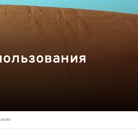
пользования
asino