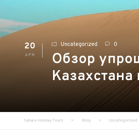
Uncategorized
0
20
Обзор упро
APR
Казахстана 
Sahara Holiday Tours
>
Blog
>
Uncategorized