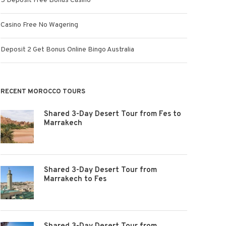
5 Deposit Free Bonus Casino
Casino Free No Wagering
Deposit 2 Get Bonus Online Bingo Australia
RECENT MOROCCO TOURS
Shared 3-Day Desert Tour from Fes to
Marrakech
Shared 3-Day Desert Tour from
Marrakech to Fes