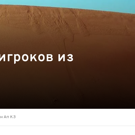
игроков из
ин Ап КЗ