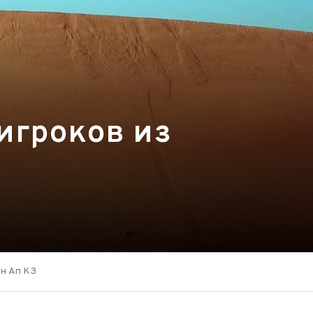
игроков из
ин Ап КЗ