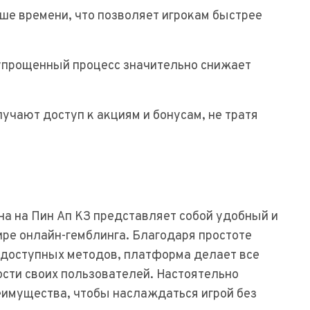
е времени, что позволяет игрокам быстрее
упрощенный процесс значительно снижает
учают доступ к акциям и бонусам, не тратя
на на Пин Ап КЗ представляет собой удобный и
ире онлайн-гемблинга. Благодаря простоте
 доступных методов, платформа делает все
сти своих пользователей. Настоятельно
еимущества, чтобы наслаждаться игрой без