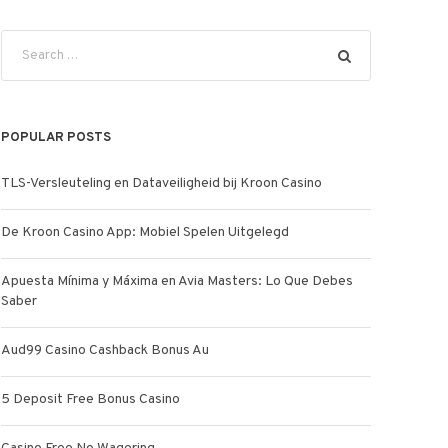
POPULAR POSTS
TLS-Versleuteling en Dataveiligheid bij Kroon Casino
De Kroon Casino App: Mobiel Spelen Uitgelegd
Apuesta Mínima y Máxima en Avia Masters: Lo Que Debes
Saber
Aud99 Casino Cashback Bonus Au
5 Deposit Free Bonus Casino