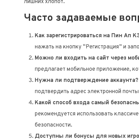
лишних хлопот.
Часто задаваемые воп
Как зарегистрироваться на Пин Ап К
нажать на кнопку “Регистрация” и зап
Можно ли входить на сайт через мо
предлагает мобильное приложение, кот
Нужна ли подтверждение аккаунта?
подтвердить адрес электронной почты
Какой способ входа самый безопасн
рекомендуется использовать классичес
безопасности.
Доступны ли бонусы для новых игр