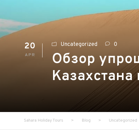
Uncategorized
0
20
Обзор упро
APR
Казахстана 
Sahara Holiday Tours
>
Blog
>
Uncategorized