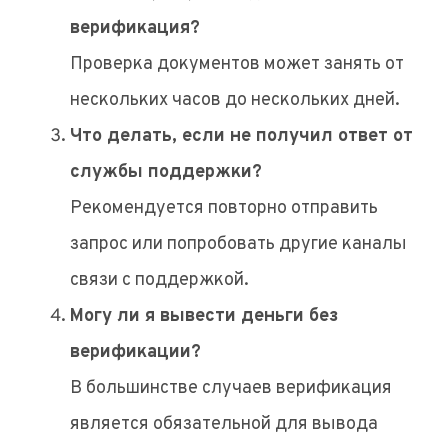
верификация?
Проверка документов может занять от
нескольких часов до нескольких дней.
Что делать, если не получил ответ от
службы поддержки?
Рекомендуется повторно отправить
запрос или попробовать другие каналы
связи с поддержкой.
Могу ли я вывести деньги без
верификации?
В большинстве случаев верификация
является обязательной для вывода