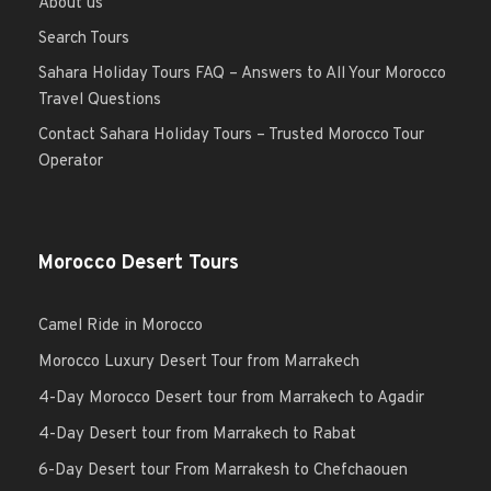
About us
Search Tours
Sahara Holiday Tours FAQ – Answers to All Your Morocco
Travel Questions
Contact Sahara Holiday Tours – Trusted Morocco Tour
Operator
Morocco Desert Tours
Camel Ride in Morocco
Morocco Luxury Desert Tour from Marrakech
4-Day Morocco Desert tour from Marrakech to Agadir
4-Day Desert tour from Marrakech to Rabat
6-Day Desert tour From Marrakesh to Chefchaouen