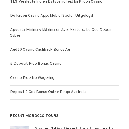
TLS-Versleuteling en Dataveiligheid bij Kroon Casino
De Kroon Casino App: Mobiel Spelen Uitgelegd
Apuesta Mínima y Máxima en Avia Masters: Lo Que Debes
Saber
Aud99 Casino Cashback Bonus Au
5 Deposit Free Bonus Casino
Casino Free No Wagering
Deposit 2 Get Bonus Online Bingo Australia
RECENT MOROCCO TOURS
Shared 3-Day Desert Tour from Fes to