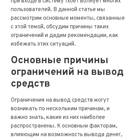
при входе в систему 1хбет волнует многих
пользователей. В данной статье мы
рассмотрим основные моменты, связанные
с этой темой, обсудим причины таких
ограничений и дадим рекомендации, как
избежать этих ситуаций.
Основные причины
ограничений на вывод
средств
Ограничения на вывод средств могут
возникать по нескольким причинам, и
важно знать, какие из них наиболее
распространены. К основным факторам,
влияющим на возможность вывода денег,