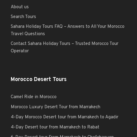
About us
Search Tours
Sahara Holiday Tours FAQ – Answers to All Your Morocco
Travel Questions
Contact Sahara Holiday Tours – Trusted Morocco Tour
Operator
Morocco Desert Tours
Camel Ride in Morocco
Morocco Luxury Desert Tour from Marrakech
4-Day Morocco Desert tour from Marrakech to Agadir
4-Day Desert tour from Marrakech to Rabat