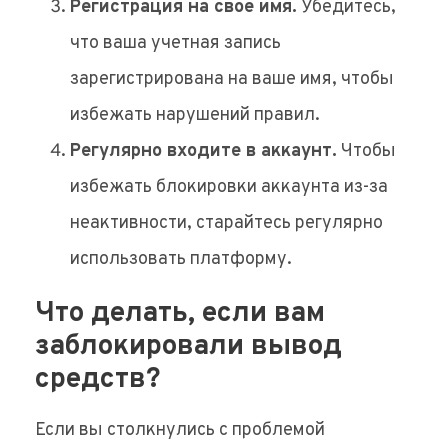
Регистрация на свое имя.
Убедитесь,
что ваша учетная запись
зарегистрирована на ваше имя, чтобы
избежать нарушений правил.
Регулярно входите в аккаунт.
Чтобы
избежать блокировки аккаунта из-за
неактивности, старайтесь регулярно
использовать платформу.
Что делать, если вам
заблокировали вывод
средств?
Если вы столкнулись с проблемой