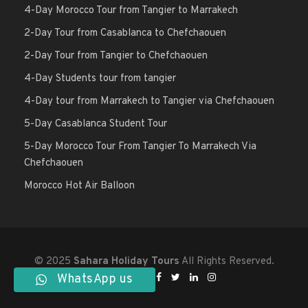
4-Day Morocco Tour from Tangier to Marrakech
2-Day Tour from Casablanca to Chefchaouen
2-Day Tour from Tangier to Chefchaouen
4-Day Students tour from tangier
4-Day tour from Marrakech to Tangier via Chefchaouen
5-Day Casablanca Student Tour
5-Day Morocco Tour From Tangier To Marrakech Via
Chefchaouen
Morocco Hot Air Balloon
© 2025
Sahara Holiday Tours
All Rights Reserved.
WhatsApp us
Follow Us On