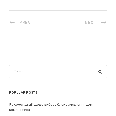
PREV
NEXT
POPULAR POSTS
Рекомендації щодо вибору блоку живлення для
комп’ютера