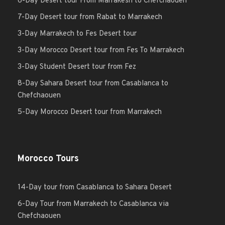
6-Day Desert tour From Marrakesh to Chefchaouen
7-Day Desert tour from Rabat to Marrakech
3-Day Marrakech to Fes Desert tour
3-Day Morocco Desert tour from Fes To Marrakech
3-Day Student Desert tour from Fez
8-Day Sahara Desert tour from Casablanca to
Chefchaouen
5-Day Morocco Desert tour from Marrakech
Morocco Tours
14-Day tour from Casablanca to Sahara Desert
6-Day Tour from Marrakech to Casablanca via
Chefchaouen