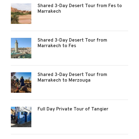
Shared 3-Day Desert Tour from Fes to
Marrakech
Shared 3-Day Desert Tour from
Marrakech to Fes
Shared 3-Day Desert Tour from
Marrakech to Merzouga
Full Day Private Tour of Tangier