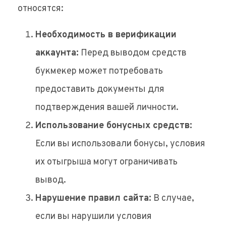
относятся:
Необходимость в верификации
аккаунта:
Перед выводом средств
букмекер может потребовать
предоставить документы для
подтверждения вашей личности.
Использование бонусных средств:
Если вы использовали бонусы, условия
их отыгрыша могут ограничивать
вывод.
Нарушение правил сайта:
В случае,
если вы нарушили условия