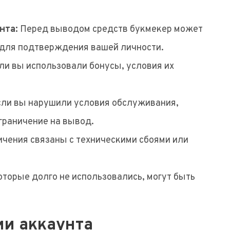
нта:
Перед выводом средств букмекер может
 для подтверждения вашей личности.
ли вы использовали бонусы, условия их
сли вы нарушили условия обслуживания,
граничение на вывод.
ичения связаны с техническими сбоями или
оторые долго не использовались, могут быть
и аккаунта