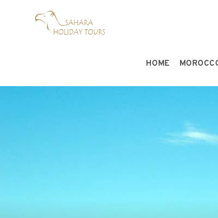
HOME
MOROCCO