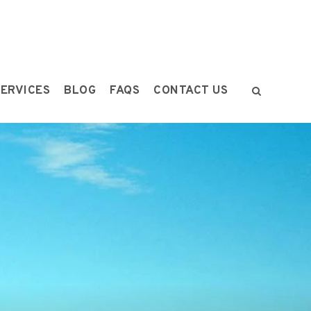
SERVICES
BLOG
FAQS
CONTACT US