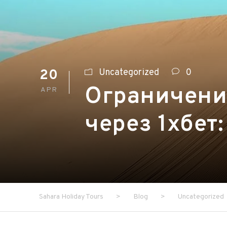
Uncategorized
0
20
Ограничени
APR
через 1хбет
Sahara Holiday Tours
>
Blog
>
Uncategorized