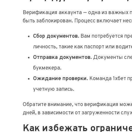
Верификация аккаунта — одна из важных п
быть заблокирован. Процесс включает нес
Сбор документов.
Вам потребуется п
личность, такие как паспорт или водит
Отправка документов.
Документы след
букмекера.
Ожидание проверки.
Команда 1хбет п
учетную запись.
Обратите внимание, что верификация може
дней, в зависимости от загруженности сл
Как избежать огранич