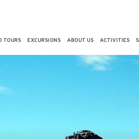
 TOURS
EXCURSIONS
ABOUT US
ACTIVITIES