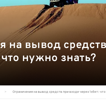
я на вывод средств
: что нужно знать?
>
Ограничения на вывод средств при входе через 1хбет: что