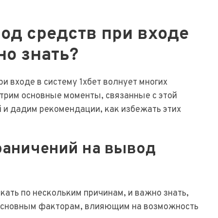
од средств при входе
но знать?
и входе в систему 1хбет волнует многих
отрим основные моменты, связанные с этой
й и дадим рекомендации, как избежать этих
раничений на вывод
кать по нескольким причинам, и важно знать,
 основным факторам, влияющим на возможность