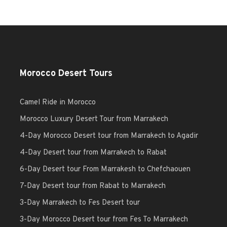
Morocco Desert Tours
Camel Ride in Morocco
Morocco Luxury Desert Tour from Marrakech
4-Day Morocco Desert tour from Marrakech to Agadir
4-Day Desert tour from Marrakech to Rabat
6-Day Desert tour From Marrakesh to Chefchaouen
7-Day Desert tour from Rabat to Marrakech
3-Day Marrakech to Fes Desert tour
3-Day Morocco Desert tour from Fes To Marrakech