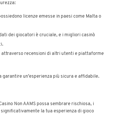
curezza:
 possiedono licenze emesse in paesi come Malta o
ti dei giocatori è cruciale, e i migliori casinò
i.
 attraverso recensioni di altri utenti e piattaforme
 garantire un’esperienza più sicura e affidabile.
o Casino Non AAMS possa sembrare rischiosa, i
 significativamente la tua esperienza di gioco