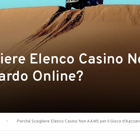
iere Elenco Casino N
ardo Online?
>
Perché Scegliere Elenco Casino Non AAMS per il Gioco d’Aazzar