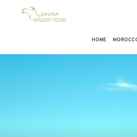
HOME
MOROCCO