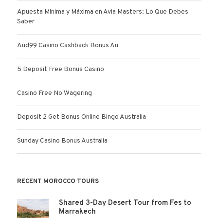
Apuesta Mínima y Máxima en Avia Masters: Lo Que Debes
Saber
Aud99 Casino Cashback Bonus Au
5 Deposit Free Bonus Casino
Casino Free No Wagering
Deposit 2 Get Bonus Online Bingo Australia
Sunday Casino Bonus Australia
RECENT MOROCCO TOURS
Shared 3-Day Desert Tour from Fes to
Marrakech