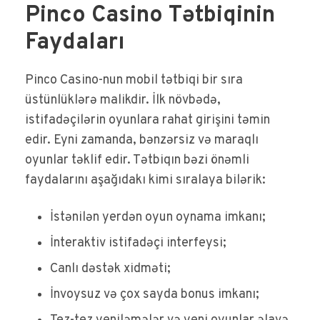
Pinco Casino Tətbiqinin
Faydaları
Pinco Casino-nun mobil tətbiqi bir sıra
üstünlüklərə malikdir. İlk növbədə,
istifadəçilərin oyunlara rahat girişini təmin
edir. Eyni zamanda, bənzərsiz və maraqlı
oyunlar təklif edir. Tətbiqın bəzi önəmli
faydalarını aşağıdakı kimi sıralaya bilərik:
İstənilən yerdən oyun oynama imkanı;
İnteraktiv istifadəçi interfeysi;
Canlı dəstək xidməti;
İnvoysuz və çox sayda bonus imkanı;