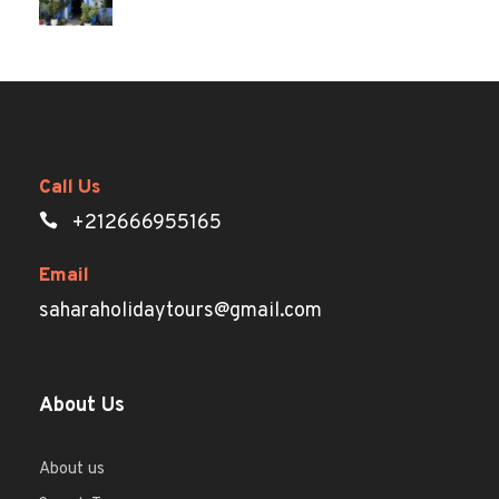
Call Us
+212666955165
Email
saharaholidaytours@gmail.com
About Us
About us