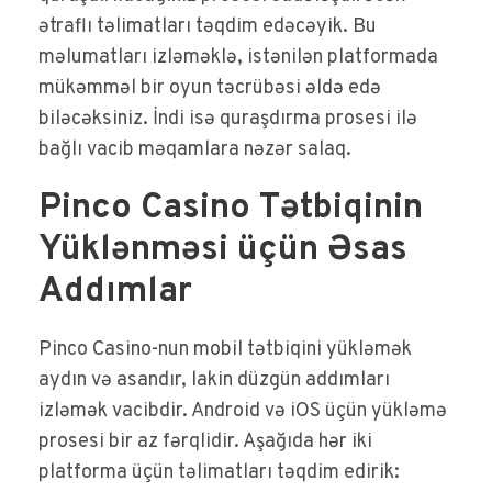
ətraflı təlimatları təqdim edəcəyik. Bu
məlumatları izləməklə, istənilən platformada
mükəmməl bir oyun təcrübəsi əldə edə
biləcəksiniz. İndi isə quraşdırma prosesi ilə
bağlı vacib məqamlara nəzər salaq.
Pinco Casino Tətbiqinin
Yüklənməsi üçün Əsas
Addımlar
Pinco Casino-nun mobil tətbiqini yükləmək
aydın və asandır, lakin düzgün addımları
izləmək vacibdir. Android və iOS üçün yükləmə
prosesi bir az fərqlidir. Aşağıda hər iki
platforma üçün təlimatları təqdim edirik: