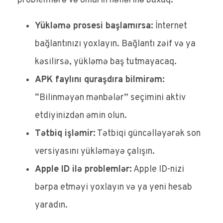
problemlərə və onların həllərinə baxaq:
Yükləmə prosesi başlamırsa:
İnternet
bağlantınızı yoxlayın. Bağlantı zəif və ya
kəsilirsə, yükləmə baş tutmayacaq.
APK faylını quraşdıra bilmirəm:
“Bilinməyən mənbələr” seçimini aktiv
etdiyinizdən əmin olun.
Tətbiq işləmir:
Tətbiqi güncəlləyərək son
versiyasını yükləməyə çalışın.
Apple ID ilə problemlər:
Apple ID-nizi
bərpa etməyi yoxlayın və ya yeni hesab
yaradın.