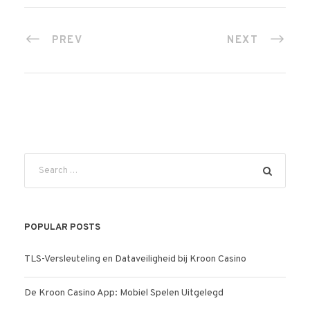
PREV
NEXT
POPULAR POSTS
TLS-Versleuteling en Dataveiligheid bij Kroon Casino
De Kroon Casino App: Mobiel Spelen Uitgelegd