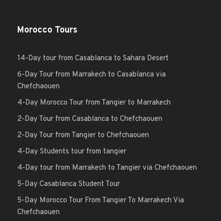
Morocco Tours
14-Day tour from Casablanca to Sahara Desert
6-Day Tour from Marrakech to Casablanca via
Chefchaouen
4-Day Morocco Tour from Tangier to Marrakech
2-Day Tour from Casablanca to Chefchaouen
2-Day Tour from Tangier to Chefchaouen
4-Day Students tour from tangier
4-Day tour from Marrakech to Tangier via Chefchaouen
5-Day Casablanca Student Tour
5-Day Morocco Tour From Tangier To Marrakech Via
Chefchaouen