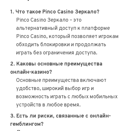
1. Что такое Pinco Casino Зеркало?
Pinco Casino Зеркало – это
альтернативный доступ к платформе
Pinco Casino, который позволяет игрокам
обходить блокировки и продолжать
играть без ограничения доступа.
2. Каковы основные преимущества
онлайн-казино?
Основные преимущества включают
удобство, широкий выбор игр и
возможность играть с любых мобильных
устройств в любое время.
3. Есть ли риски, связанные с онлайн-
гемблингом?