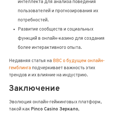
интеллекта для анализа поведения
пользователей и прогнозирования их
потребностей.
Развитие сообществ и социальных
функций в онлайн-казино для создания
более интерактивного опыта.
Недавняя статья на
BBC о будущем онлайн-
гемблинга
подчеркивает важность этих
трендов и их влияние на индустрию.
Заключение
Эволюция онлайн-гейминговых платформ,
такой как
Pinco Casino Зеркало
,