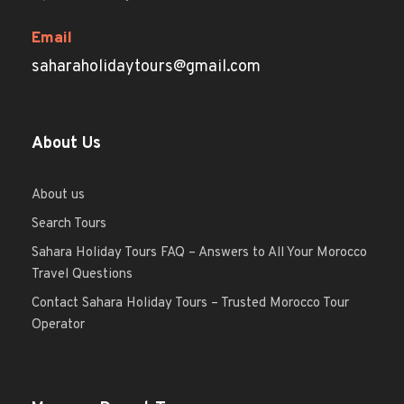
Email
saharaholidaytours@gmail.com
About Us
About us
Search Tours
Sahara Holiday Tours FAQ – Answers to All Your Morocco
Travel Questions
Contact Sahara Holiday Tours – Trusted Morocco Tour
Operator