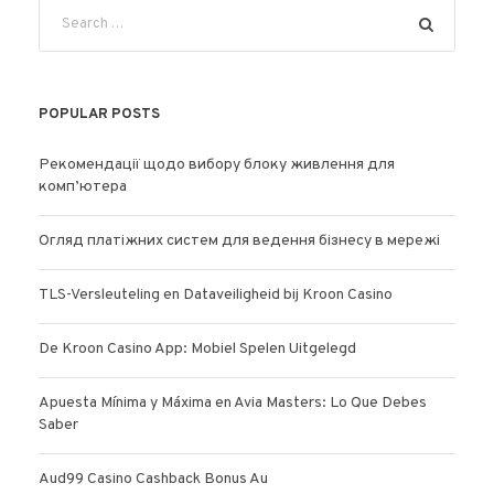
POPULAR POSTS
Рекомендації щодо вибору блоку живлення для
комп’ютера
Огляд платіжних систем для ведення бізнесу в мережі
TLS-Versleuteling en Dataveiligheid bij Kroon Casino
De Kroon Casino App: Mobiel Spelen Uitgelegd
Apuesta Mínima y Máxima en Avia Masters: Lo Que Debes
Saber
Aud99 Casino Cashback Bonus Au