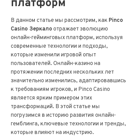
платформ
В данном статье мы рассмотрим, как
Pinco
Casino Зеркало
отражает эволюцию
онлайн-гейминговых платформ, используя
современные технологии и подходы,
которые изменили игровой опыт
пользователей. Онлайн-казино на
протяжении последних нескольких лет
значительно изменились, адаптировавшись
к требованиям игроков, и Pinco Casino
является ярким примером этих
трансформаций. В этой статье мы
погрузимся в историю развития онлайн-
гемблинга, ключевые технологии и тренды,
которые влияют на индустрию.