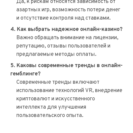
Да, к рискам относятся зависимость от
азартных игр, возможность потери денег
и отсутствие контроля над ставками.
4. Как выбрать надежное онлайн-казино?
Важно обращать внимание на лицензии,
репутацию, отзывы пользователей и
предлагаемые методы оплаты.
5. Каковы современные тренды в онлайн-
гемблинге?
Современные тренды включают
использование технологий VR, внедрение
криптовалют и искусственного
интеллекта для улучшения
пользовательского опыта.