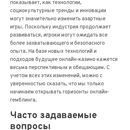
показывает, как технологии,
социокультурные тренды и инновации
могут значительно изменить азартные
игры. Поскольку индустрия продолжает
развиваться, игроки могут ожидать все
более захватывающего и безопасного
опыта. На базе новых технологий и
подходов будущее онлайн-казино кажется
весьма перспективным и обещающим. С
учетом всех этих изменений, можно с
уверенностью сказать, что мы только
начинаем открывать горизонты онлайн-
гемблинга.
Часто задаваемые
вопросы