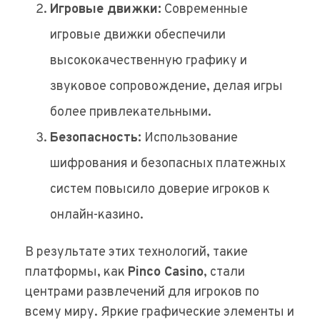
Игровые движки:
Современные
игровые движки обеспечили
высококачественную графику и
звуковое сопровождение, делая игры
более привлекательными.
Безопасность:
Использование
шифрования и безопасных платежных
систем повысило доверие игроков к
онлайн-казино.
В результате этих технологий, такие
платформы, как
Pinco Casino
, стали
центрами развлечений для игроков по
всему миру. Яркие графические элементы и