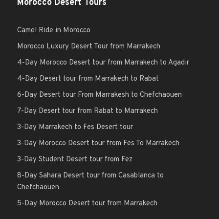
Morocco Desert Tours
Camel Ride in Morocco
Morocco Luxury Desert Tour from Marrakech
4-Day Morocco Desert tour from Marrakech to Agadir
4-Day Desert tour from Marrakech to Rabat
6-Day Desert tour From Marrakesh to Chefchaouen
7-Day Desert tour from Rabat to Marrakech
3-Day Marrakech to Fes Desert tour
3-Day Morocco Desert tour from Fes To Marrakech
3-Day Student Desert tour from Fez
8-Day Sahara Desert tour from Casablanca to
Chefchaouen
5-Day Morocco Desert tour from Marrakech