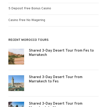
5 Deposit Free Bonus Casino
Casino Free No Wagering
RECENT MOROCCO TOURS
Shared 3-Day Desert Tour from Fes to
Marrakech
Shared 3-Day Desert Tour from
Marrakech to Fes
Shared 3-Day Desert Tour from