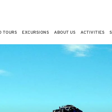
 TOURS
EXCURSIONS
ABOUT US
ACTIVITIES