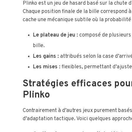
Plinko est un jeu de hasard basé sur la chute 
Chaque position finale de la bille correspond à
cache une mécanique subtile où la probabilité 
Le plateau de jeu :
composé de plusieurs r
bille.
Les gains :
attribués selon la case d’arriv
Les mises :
flexibles, permettant d’ajuste
Stratégies efficaces pou
Plinko
Contrairement à d’autres jeux purement basés 
d’adaptation tactique. Voici quelques appro