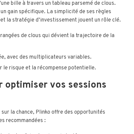
d’une bille à travers un tableau parsemé de clous.
 un gain spécifique. La simplicité de ses règles
et la stratégie d’investissement jouent un rôle clé.
angées de clous qui dévient la trajectoire de la
ée, avec des multiplicateurs variables.
r le risque et la récompense potentielle.
r optimiser vos sessions
sur la chance, Plinko offre des opportunités
ches recommandées :