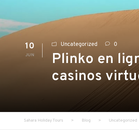
Uncategorized
0
10
Plinko en lig
JUN
casinos virtu
Sahara Holiday Tours
>
Blog
>
Uncategorized