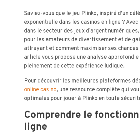
Saviez-vous que le jeu Plinko, inspiré d’un cél
exponentielle dans les casinos en ligne ? Ave
dans le secteur des jeux d’argent numériques
pour les amateurs de divertissement et de gain
attrayant et comment maximiser ses chances d
article vous propose une analyse approfondie 
pleinement de cette expérience ludique.
Pour découvrir les meilleures plateformes déd
online casino
, une ressource complète qui vous
optimales pour jouer à Plinko en toute sécurit
Comprendre le fonctionn
ligne