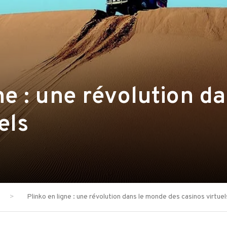
ne : une révolution d
els
>
Plinko en ligne : une révolution dans le monde des casinos virtuel