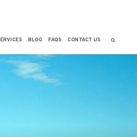
SERVICES
BLOG
FAQS
CONTACT US