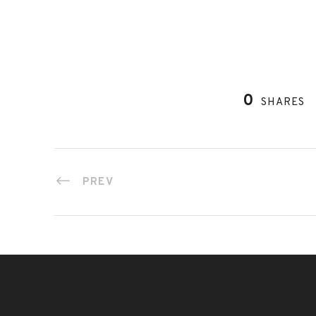
0
SHARES
PREV