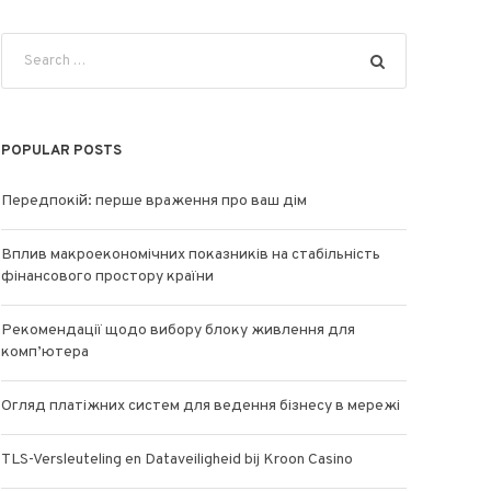
POPULAR POSTS
Передпокій: перше враження про ваш дім
Вплив макроекономічних показників на стабільність
фінансового простору країни
Рекомендації щодо вибору блоку живлення для
комп’ютера
Огляд платіжних систем для ведення бізнесу в мережі
TLS-Versleuteling en Dataveiligheid bij Kroon Casino