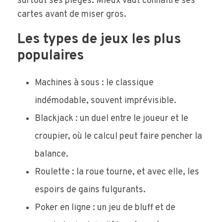
surtout ses pièges. Mieux vaut connaître ses
cartes avant de miser gros.
Les types de jeux les plus
populaires
Machines à sous : le classique
indémodable, souvent imprévisible.
Blackjack : un duel entre le joueur et le
croupier, où le calcul peut faire pencher la
balance.
Roulette : la roue tourne, et avec elle, les
espoirs de gains fulgurants.
Poker en ligne : un jeu de bluff et de