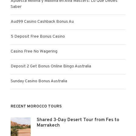
Apuesta Mínima y Máxima en Avia Masters: Lo Que Debes
Saber
Aud99 Casino Cashback Bonus Au
5 Deposit Free Bonus Casino
Casino Free No Wagering
Deposit 2 Get Bonus Online Bingo Australia
Sunday Casino Bonus Australia
RECENT MOROCCO TOURS
Shared 3-Day Desert Tour from Fes to
Marrakech