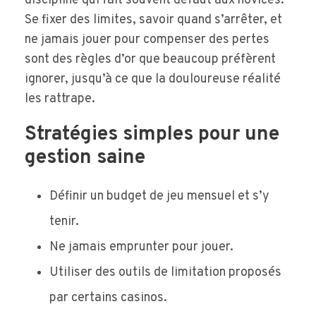
discipline qui fait souvent défaut aux novices.
Se fixer des limites, savoir quand s’arrêter, et
ne jamais jouer pour compenser des pertes
sont des règles d’or que beaucoup préfèrent
ignorer, jusqu’à ce que la douloureuse réalité
les rattrape.
Stratégies simples pour une
gestion saine
Définir un budget de jeu mensuel et s’y
tenir.
Ne jamais emprunter pour jouer.
Utiliser des outils de limitation proposés
par certains casinos.