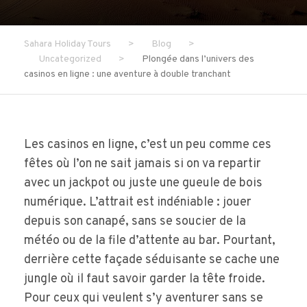
Sahara Holiday Tours
>
Blog
>
Uncategorized
>
Plongée dans l’univers des
casinos en ligne : une aventure à double tranchant
Les casinos en ligne, c’est un peu comme ces
fêtes où l’on ne sait jamais si on va repartir
avec un jackpot ou juste une gueule de bois
numérique. L’attrait est indéniable : jouer
depuis son canapé, sans se soucier de la
météo ou de la file d’attente au bar. Pourtant,
derrière cette façade séduisante se cache une
jungle où il faut savoir garder la tête froide.
Pour ceux qui veulent s’y aventurer sans se