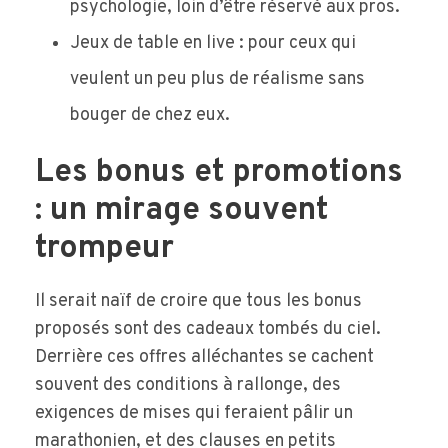
psychologie, loin d’être réservé aux pros.
Jeux de table en live : pour ceux qui
veulent un peu plus de réalisme sans
bouger de chez eux.
Les bonus et promotions
: un mirage souvent
trompeur
Il serait naïf de croire que tous les bonus
proposés sont des cadeaux tombés du ciel.
Derrière ces offres alléchantes se cachent
souvent des conditions à rallonge, des
exigences de mises qui feraient pâlir un
marathonien, et des clauses en petits