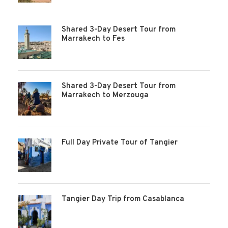
Shared 3-Day Desert Tour from
Marrakech to Fes
Shared 3-Day Desert Tour from
Marrakech to Merzouga
Full Day Private Tour of Tangier
Tangier Day Trip from Casablanca