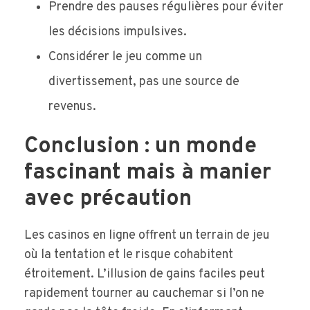
Prendre des pauses régulières pour éviter
les décisions impulsives.
Considérer le jeu comme un
divertissement, pas une source de
revenus.
Conclusion : un monde
fascinant mais à manier
avec précaution
Les casinos en ligne offrent un terrain de jeu
où la tentation et le risque cohabitent
étroitement. L’illusion de gains faciles peut
rapidement tourner au cauchemar si l’on ne