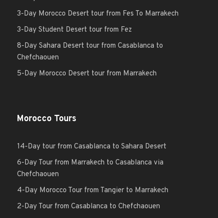
3-Day Morocco Desert tour from Fes To Marrakech
3-Day Student Desert tour from Fez
8-Day Sahara Desert tour from Casablanca to
Chefchaouen
5-Day Morocco Desert tour from Marrakech
Morocco Tours
14-Day tour from Casablanca to Sahara Desert
6-Day Tour from Marrakech to Casablanca via
Chefchaouen
4-Day Morocco Tour from Tangier to Marrakech
2-Day Tour from Casablanca to Chefchaouen