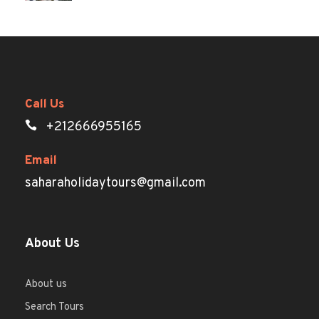
Call Us
+212666955165
Email
saharaholidaytours@gmail.com
About Us
About us
Search Tours