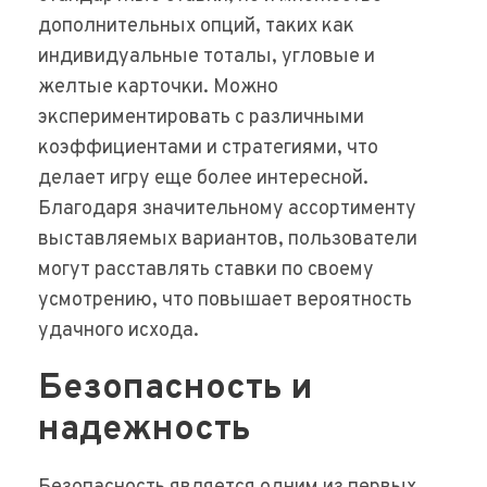
дополнительных опций, таких как
индивидуальные тоталы, угловые и
желтые карточки. Можно
экспериментировать с различными
коэффициентами и стратегиями, что
делает игру еще более интересной.
Благодаря значительному ассортименту
выставляемых вариантов, пользователи
могут расставлять ставки по своему
усмотрению, что повышает вероятность
удачного исхода.
Безопасность и
надежность