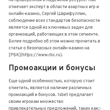
на проверенном и надежном ресурсе. Как
отмечает эксперт в области азартных игр и
онлайн-казино, Сергей Шарифуллин,
соблюдение всех стандартов безопасности
является одной из ключевых задач для
организаций, работающих в этом сегменте.
Более подробно об этом можно прочитать в
статье о безопасных онлайн-казино на
[РБК](https://www.rbc.ru).
Промоакции и бонусы
Еще одной особенностью, которую стоит
отметить, является наличие различных
промоакций и бонусов. 1xbet предлагает
своим игрокам множество
привлекательных предложений, таких как:-