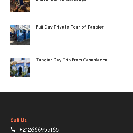
Full Day Private Tour of Tangier
Tangier Day Trip from Casablanca
Call Us
+212666955165