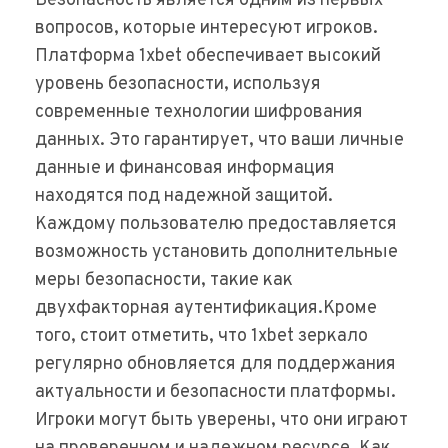
Безопасность является одним из первых
вопросов, которые интересуют игроков.
Платформа 1xbet обеспечивает высокий
уровень безопасности, используя
современные технологии шифрования
данных. Это гарантирует, что ваши личные
данные и финансовая информация
находятся под надежной защитой.
Каждому пользователю предоставляется
возможность установить дополнительные
меры безопасности, такие как
двухфакторная аутентификация.Кроме
того, стоит отметить, что 1xbet зеркало
регулярно обновляется для поддержания
актуальности и безопасности платформы.
Игроки могут быть уверены, что они играют