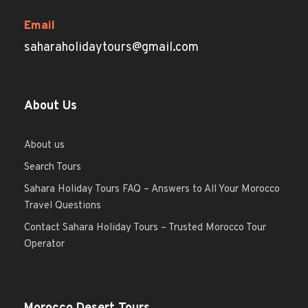
Email
saharaholidaytours@gmail.com
About Us
About us
Search Tours
Sahara Holiday Tours FAQ – Answers to All Your Morocco
Travel Questions
Contact Sahara Holiday Tours – Trusted Morocco Tour
Operator