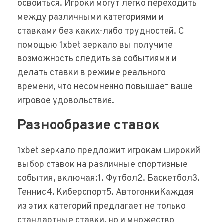
освоиться. Игроки могут легко переходить
между различными категориями и
ставками без каких-либо трудностей. С
помощью 1xbet зеркало вы получите
возможность следить за событиями и
делать ставки в режиме реального
времени, что несомненно повышает ваше
игровое удовольствие.
Разнообразие ставок
1xbet зеркало предложит игрокам широкий
выбор ставок на различные спортивные
события, включая:1. Футбол2. Баскетбол3.
Теннис4. Киберспорт5. АвтогонкиКаждая
из этих категорий предлагает не только
стандартные ставки, но и множество