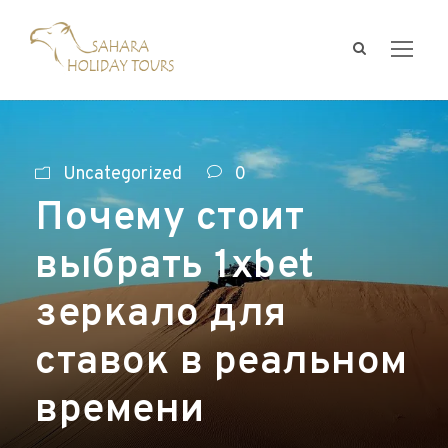
Uncategorized
0
Почему стоит
выбрать 1xbet
зеркало для
ставок в реальном
времени