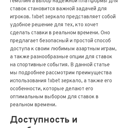
гемблинга выбор надежной платформы для
ставок становится важной задачей для
игроков. 1xbet зеркало представляет собой
удобное решение для тех, кто хочет
сделать ставки в реальном времени. Оно
предлагает безопасный и простой способ
доступа к своим любимым азартным играм,
а также разнообразные опции для ставок
на спортивные события. В данной статье
мы подробнее рассмотрим преимущества
использования 1xbet зеркало, а также его
особенности, которые делают его
оптимальным выбором для ставок в
реальном времени.
Доступность и