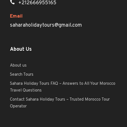
+212666955165
Email
saharaholidaytours@gmail.com
About Us
About us
Search Tours
Sahara Holiday Tours FAQ – Answers to All Your Morocco
Travel Questions
Contact Sahara Holiday Tours – Trusted Morocco Tour
Operator