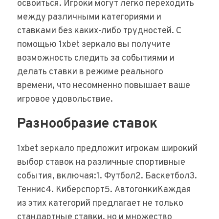
освоиться. Игроки могут легко переходить
между различными категориями и
ставками без каких-либо трудностей. С
помощью 1xbet зеркало вы получите
возможность следить за событиями и
делать ставки в режиме реального
времени, что несомненно повышает ваше
игровое удовольствие.
Разнообразие ставок
1xbet зеркало предложит игрокам широкий
выбор ставок на различные спортивные
события, включая:1. Футбол2. Баскетбол3.
Теннис4. Киберспорт5. АвтогонкиКаждая
из этих категорий предлагает не только
стандартные ставки, но и множество