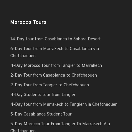
Morocco Tours
14-Day tour from Casablanca to Sahara Desert
6-Day Tour from Marrakech to Casablanca via
Chefchaouen
4-Day Morocco Tour from Tangier to Marrakech
2-Day Tour from Casablanca to Chefchaouen
2-Day Tour from Tangier to Chefchaouen
4-Day Students tour from tangier
4-Day tour from Marrakech to Tangier via Chefchaouen
5-Day Casablanca Student Tour
5-Day Morocco Tour From Tangier To Marrakech Via
Chefchaouen