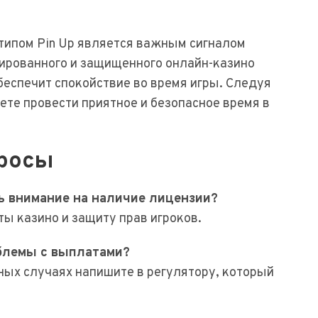
отипом Pin Up является важным сигналом
ированного и защищенного онлайн-казино
еспечит спокойствие во время игры. Следуя
е провести приятное и безопасное время в
просы
ть внимание на наличие лицензии?
ы казино и защиту прав игроков.
облемы с выплатами?
ных случаях напишите в регулятору, который