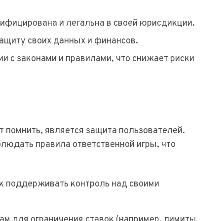
тифицирована и легальна в своей юрисдикции.
ащиту своих данных и финансов.
ии с законами и правилами, что снижает риски
й
т помнить, является защита пользователей.
людать правила ответственной игры, что
к поддерживать контроль над своими
ам для ограничения ставок (например, лимиты