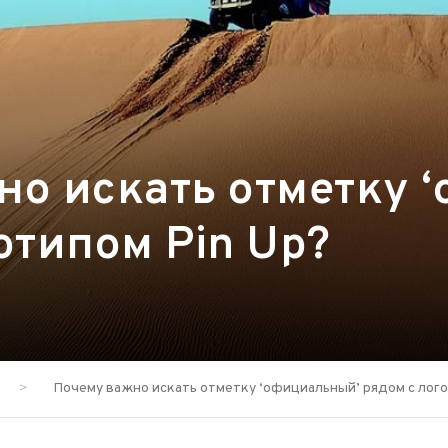
но искать отметку 
отипом Pin Up?
>
Почему важно искать отметку ‘официальный’ рядом с лого