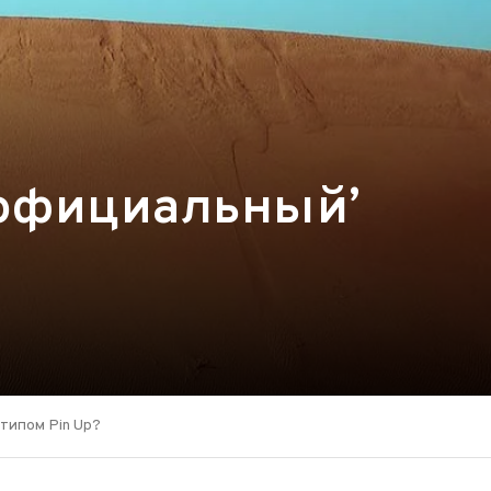
‘официальный’
типом Pin Up?