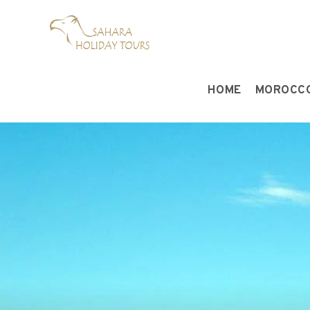
HOME
MOROCCO