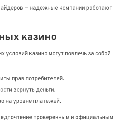
овайдеров — надежные компании работают
ьных казино
х условий казино могут повлечь за собой
иты прав потребителей.
ости вернуть деньги.
о на уровне платежей.
 предпочтение проверенным и официальным