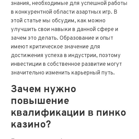
знания, необходимые для успешной работы
в конкурентной области азартных игр. В
этой статье мы обсудим, как можно
улучшить свои навыки в данной сфере и
зачем это делать. Образование и опыт
имеют критическое значение для
достижения успеха в индустрии, поэтому
инвестиции в собственное развитие могут
значительно изменить карьерный путь.
Зачем нужно
повышение
квалификации в пинко
казино?