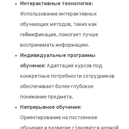
Интерактивные технологии:
Использование интерактивных
обучающих методов, таких как
геймификация, помогает лучше
воспринимать информацию.
Индивидуальные программы
обучения:
Адаптация курсов под
конкретные потребности сотрудников
обеспечивает более глубокое
понимание предмета.
Непрерывное обучение:
Ориентирование на постоянное
обучение и развитие становится нормой