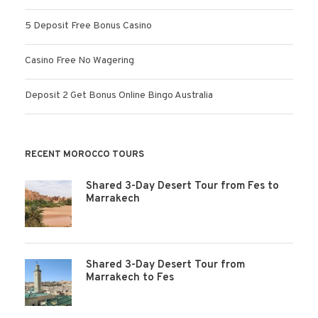
5 Deposit Free Bonus Casino
Casino Free No Wagering
Deposit 2 Get Bonus Online Bingo Australia
RECENT MOROCCO TOURS
Shared 3-Day Desert Tour from Fes to
Marrakech
Shared 3-Day Desert Tour from
Marrakech to Fes