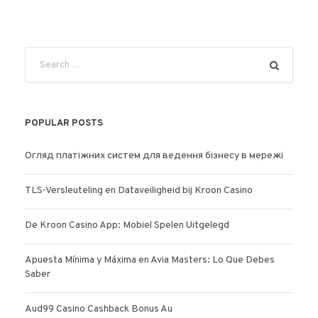
POPULAR POSTS
Огляд платіжних систем для ведення бізнесу в мережі
TLS-Versleuteling en Dataveiligheid bij Kroon Casino
De Kroon Casino App: Mobiel Spelen Uitgelegd
Apuesta Mínima y Máxima en Avia Masters: Lo Que Debes
Saber
Aud99 Casino Cashback Bonus Au