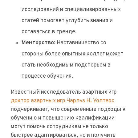
исследований и специализированных
статей помогает углубить знания и
оставаться в тренде.
Менторство:
Наставничество со
стороны более опытных коллег может
стать необходимым подспорьем в
процессе обучения.
Известный исследователь азартных игр
доктор азартных игр Чарльз Н. Уолтерс
подчеркивает, что современные подходы к
обучению и повышению квалификации
могут помочь сотрудникам не только
быстрее адаптироваться, но и получить