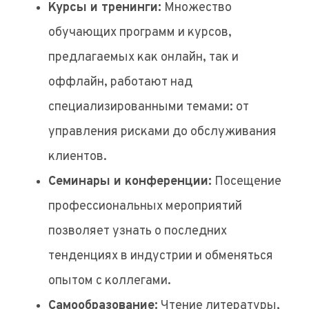
Курсы и тренинги:
Множество
обучающих программ и курсов,
предлагаемых как онлайн, так и
оффлайн, работают над
специализированными темами: от
управления рисками до обслуживания
клиентов.
Семинары и конференции:
Посещение
профессиональных мероприятий
позволяет узнать о последних
тенденциях в индустрии и обменяться
опытом с коллегами.
Самообразование:
Чтение литературы,