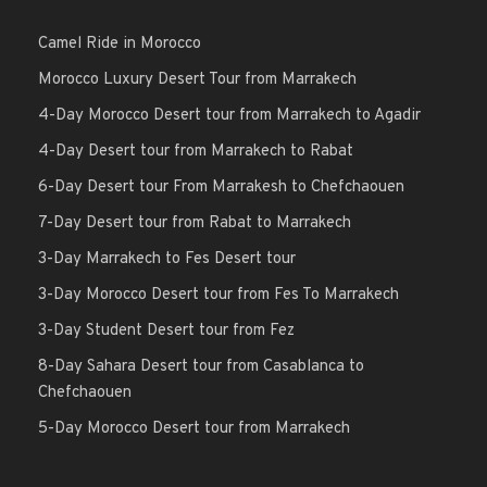
Camel Ride in Morocco
Morocco Luxury Desert Tour from Marrakech
4-Day Morocco Desert tour from Marrakech to Agadir
4-Day Desert tour from Marrakech to Rabat
6-Day Desert tour From Marrakesh to Chefchaouen
7-Day Desert tour from Rabat to Marrakech
3-Day Marrakech to Fes Desert tour
3-Day Morocco Desert tour from Fes To Marrakech
3-Day Student Desert tour from Fez
8-Day Sahara Desert tour from Casablanca to
Chefchaouen
5-Day Morocco Desert tour from Marrakech