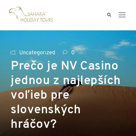
Uncategorized
0
Prečo je NV Casino
jednou z najlepších
voľieb pre
slovenských
hráčov?