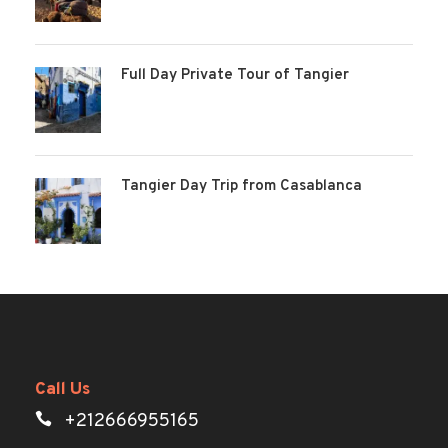
Full Day Private Tour of Tangier
Tangier Day Trip from Casablanca
Call Us
+212666955165