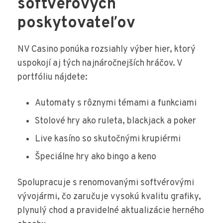
softvérových
poskytovateľov
NV Casino ponúka rozsiahly výber hier, ktorý
uspokojí aj tých najnáročnejších hráčov. V
portfóliu nájdete:
Automaty s rôznymi témami a funkciami
Stolové hry ako ruleta, blackjack a poker
Live kasíno so skutočnými krupiérmi
Špeciálne hry ako bingo a keno
Spolupracuje s renomovanými softvérovými
vývojármi, čo zaručuje vysokú kvalitu grafiky,
plynulý chod a pravidelné aktualizácie herného