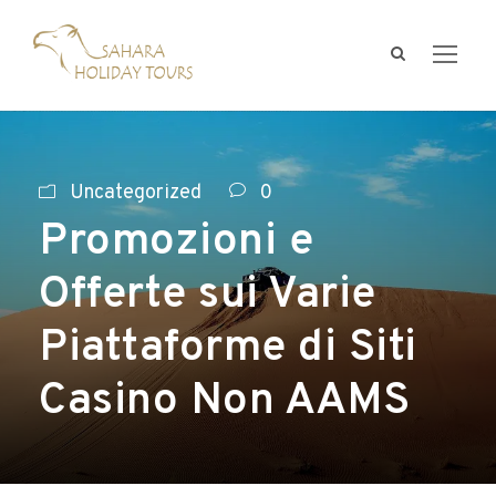
Uncategorized
0
Promozioni e
Offerte sui Varie
Piattaforme di Siti
Casino Non AAMS