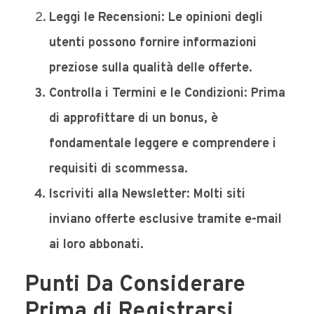
Leggi le Recensioni:
Le opinioni degli
utenti possono fornire informazioni
preziose sulla qualità delle offerte.
Controlla i Termini e le Condizioni:
Prima
di approfittare di un bonus, è
fondamentale leggere e comprendere i
requisiti di scommessa.
Iscriviti alla Newsletter:
Molti siti
inviano offerte esclusive tramite e-mail
ai loro abbonati.
Punti Da Considerare
Prima di Registrarsi