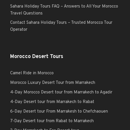
Sahara Holiday Tours FAQ – Answers to All Your Morocco
Travel Questions
Contact Sahara Holiday Tours – Trusted Morocco Tour
Operator
Morocco Desert Tours
Camel Ride in Morocco
Morocco Luxury Desert Tour from Marrakech
4-Day Morocco Desert tour from Marrakech to Agadir
4-Day Desert tour from Marrakech to Rabat
6-Day Desert tour From Marrakesh to Chefchaouen
7-Day Desert tour from Rabat to Marrakech