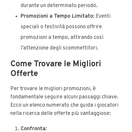
durante un determinato periodo.
Promozioni a Tempo Limitato:
Eventi
speciali o festività possono offrire
promozioni a tempo, attirando così
l’attenzione degli scommettitori.
Come Trovare le Migliori
Offerte
Per trovare le migliori promozioni, è
fondamentale seguire alcuni passaggi chiave.
Ecco un elenco numerato che guida i giocatori
nella ricerca delle offerte più vantaggiose:
Confronta: